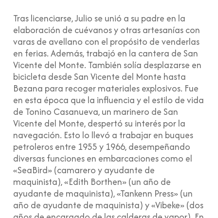
Tras licenciarse, Julio se unió a su padre en la
elaboración de cuévanos y otras artesanías con
varas de avellano con el propósito de venderlas
en ferias. Además, trabajó en la cantera de San
Vicente del Monte. También solía desplazarse en
bicicleta desde San Vicente del Monte hasta
Bezana para recoger materiales explosivos. Fue
en esta época que la influencia y el estilo de vida
de Tonino Casanueva, un marinero de San
Vicente del Monte, despertó su interés por la
navegación. Esto lo llevó a trabajar en buques
petroleros entre 1955 y 1966, desempeñando
diversas funciones en embarcaciones como el
«SeaBird» (camarero y ayudante de
maquinista), «Edith Borthen» (un año de
ayudante de maquinista), «Tankenn Press» (un
año de ayudante de maquinista) y «Vibeke» (dos
años de encargado de las calderas de vapor). En