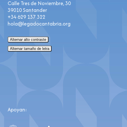
Calle Tres de Noviembre, 30
39010 Santander
+34 629 137 322
hola@legadocantabria.org
Alternar alto contraste
Alternar tamaño de letra
Apoyan: