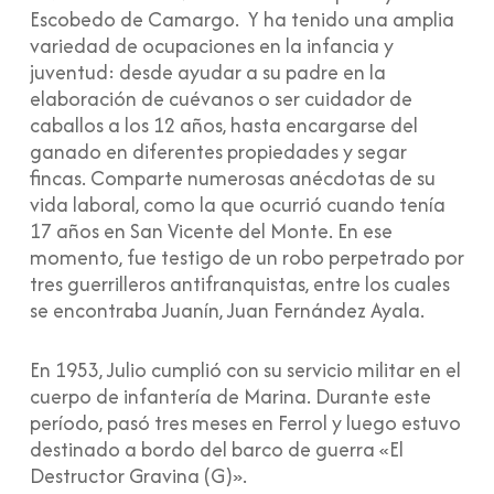
Escobedo de Camargo. Y ha tenido una amplia
variedad de ocupaciones en la infancia y
juventud: desde ayudar a su padre en la
elaboración de cuévanos o ser cuidador de
caballos a los 12 años, hasta encargarse del
ganado en diferentes propiedades y segar
fincas. Comparte numerosas anécdotas de su
vida laboral, como la que ocurrió cuando tenía
17 años en San Vicente del Monte. En ese
momento, fue testigo de un robo perpetrado por
tres guerrilleros antifranquistas, entre los cuales
se encontraba Juanín, Juan Fernández Ayala.
En 1953, Julio cumplió con su servicio militar en el
cuerpo de infantería de Marina. Durante este
período, pasó tres meses en Ferrol y luego estuvo
destinado a bordo del barco de guerra «El
Destructor Gravina (G)».