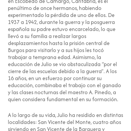
en Escobedo de Camargo, Cantabria, es el
penúltimo de once hermanos, habiendo
experimentado la pérdida de uno de ellos. De
1937 a 1942, durante la guerra y la posguerra
española su padre estuvo encarcelado, lo que
llevó a su familia a realizar largos
desplazamientos hasta la prisión central de
Burgos para visitarlo y a sus hijos les tocó
trabajar a temprana edad. Asimismo, la
educación de Julio se vio obstaculizada “por el
cierre de las escuelas debido a la guerra”. A los
16 años, en un esfuerzo por continuar su
educación, combinaba el trabajo con el ganado
y las clases nocturnas del maestro A. Pinedo, a
quien considera fundamental en su formación.
A lo largo de su vida, Julio ha residido en distintas
localidades: San Vicente del Monte, cuatro años
sirviendo en San Vicente de la Barquera y