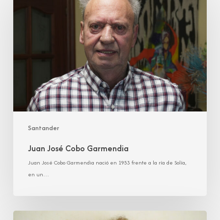
Cobo
Garmendia
Santander
Juan José Cobo Garmendia
Juan José Cobo Garmendia nació en 1953 frente a la ría de Solía,
en un…
María