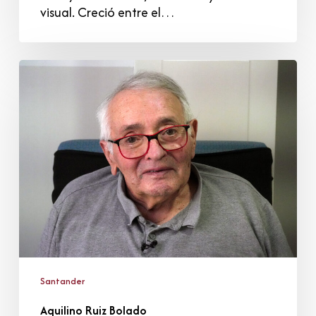
visual. Creció entre el…
Aquilino
Ruiz
Bolado
Santander
Aquilino Ruiz Bolado