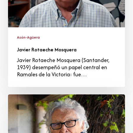
Asón-Agüera
Javier Rotaeche Mosquera
Javier Rotaeche Mosquera (Santander,
1939) desempeñó un papel central en
Ramales de la Victoria: fue…
Agustín
de
Celis
Gutiérrez