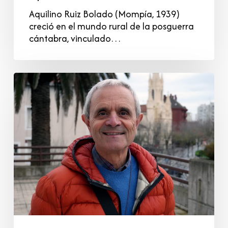
Aquilino Ruiz Bolado (Mompía, 1939)
creció en el mundo rural de la posguerra
cántabra, vinculado…
César
Vidal
Pascual