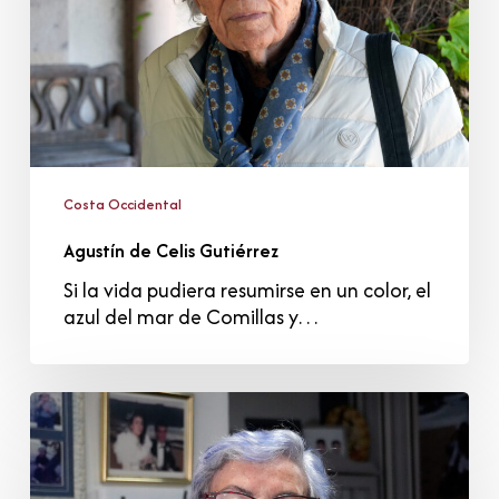
Costa Occidental
Agustín de Celis Gutiérrez
Si la vida pudiera resumirse en un color, el
azul del mar de Comillas y…
María
Juana
Gómez
Gómez