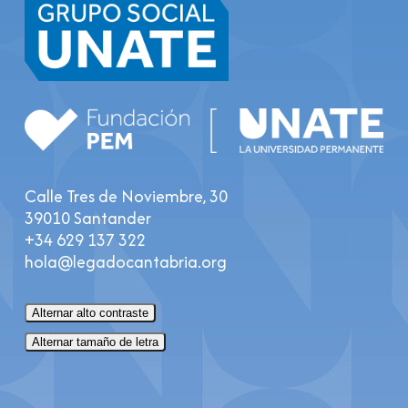
Calle Tres de Noviembre, 30
39010 Santander
+34 629 137 322
hola@legadocantabria.org
Alternar alto contraste
Alternar tamaño de letra