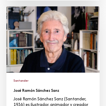
José
Ramón
Sánchez
Sanz
Santander
José Ramón Sánchez Sanz
José Ramón Sánchez Sanz (Santander,
1936) es ilustrador, animador y creador