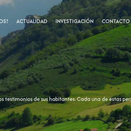
OS?
ACTUALIDAD
INVESTIGACIÓN
CONTACTO
los testimonios de sus habitantes. Cada una de estas p