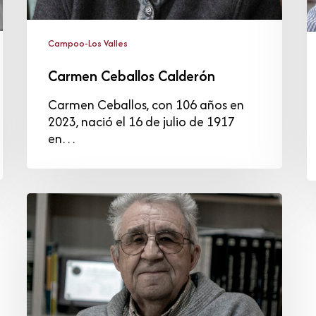
Campoo-Los Valles
Carmen Ceballos Calderón
Carmen Ceballos, con 106 años en
2023, nació el 16 de julio de 1917
en…
José
María
González
Hoyos