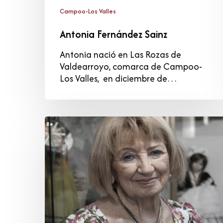
Campoo-Los Valles
Antonia Fernández Sainz
Antonia nació en Las Rozas de
Valdearroyo, comarca de Campoo-
Los Valles, en diciembre de…
María
Jesús
Pérez
Díaz