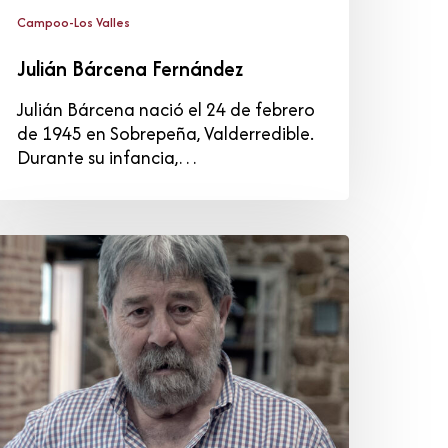
Campoo-Los Valles
Julián Bárcena Fernández
Julián Bárcena nació el 24 de febrero
de 1945 en Sobrepeña, Valderredible.
Durante su infancia,…
gnacio
erino
rroyo