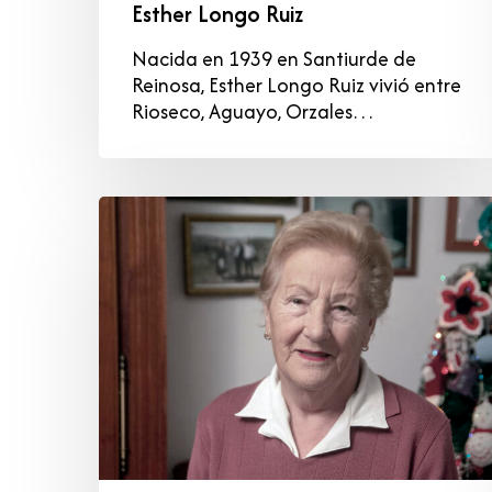
Esther Longo Ruiz
Nacida en 1939 en Santiurde de
Reinosa, Esther Longo Ruiz vivió entre
Rioseco, Aguayo, Orzales…
Antonia
Fernández
Sainz