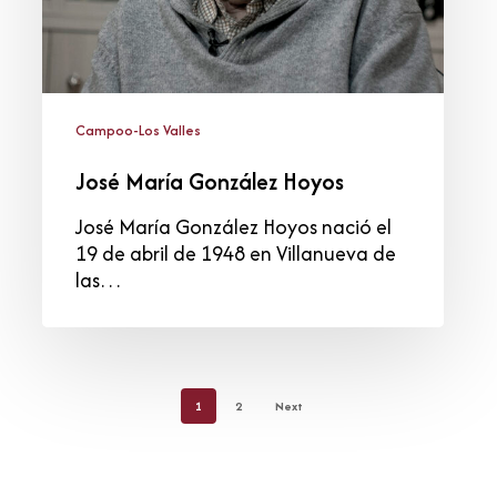
Campoo-Los Valles
José María González Hoyos
José María González Hoyos nació el
19 de abril de 1948 en Villanueva de
las…
1
2
Next