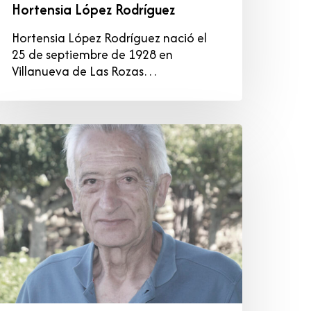
Hortensia López Rodríguez
Hortensia López Rodríguez nació el
25 de septiembre de 1928 en
Villanueva de Las Rozas…
ulián
árcena
ernández