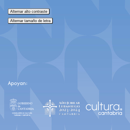
Alternar alto contraste
Alternar tamaño de letra
Apoyan: