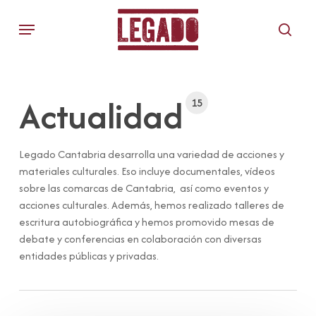
Skip
Menu
to
sear
main
content
Actualidad
15
Legado Cantabria desarrolla una variedad de acciones y
materiales culturales. Eso incluye documentales, vídeos
sobre las comarcas de Cantabria, así como eventos y
acciones culturales. Además, hemos realizado talleres de
escritura autobiográfica y hemos promovido mesas de
debate y conferencias en colaboración con diversas
entidades públicas y privadas.