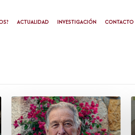
OS?
ACTUALIDAD
INVESTIGACIÓN
CONTACTO
Marcial
M
Agudo
H
Martínez
A