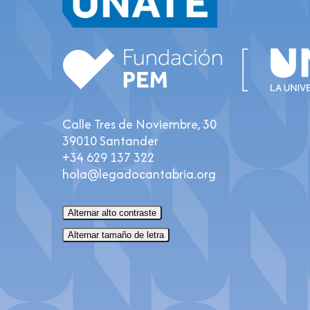
Calle Tres de Noviembre, 30
39010 Santander
+34 629 137 322
hola@legadocantabria.org
Alternar alto contraste
Alternar tamaño de letra