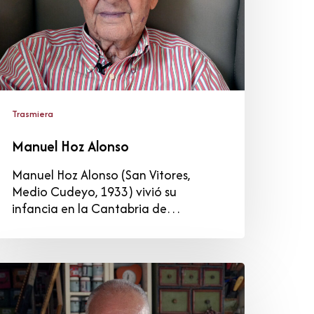
Trasmiera
Manuel Hoz Alonso
Manuel Hoz Alonso (San Vitores,
Medio Cudeyo, 1933) vivió su
infancia en la Cantabria de…
osé
ntonio
elis