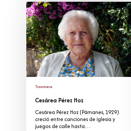
Cesárea
Pérez
Hoz
Trasmiera
Cesárea Pérez Hoz
Cesárea Pérez Hoz (Pámanes, 1929)
creció entre canciones de iglesia y
juegos de calle hasta…