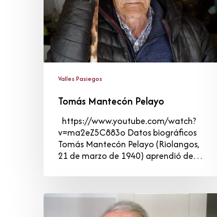
Valles Pasiegos
Tomás Mantecón Pelayo
https://www.youtube.com/watch?
v=ma2eZ5C883o Datos biográficos
Tomás Mantecón Pelayo (Riolangos,
21 de marzo de 1940) aprendió de…
Aquilino
Ruiz