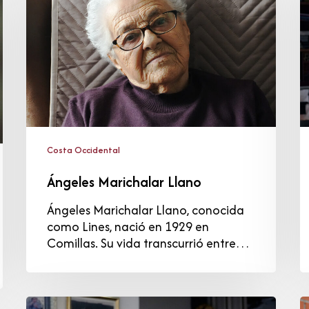
D
Costa Occidental
Ángeles Marichalar Llano
Ángeles Marichalar Llano, conocida
como Lines, nació en 1929 en
Comillas. Su vida transcurrió entre…
María
C