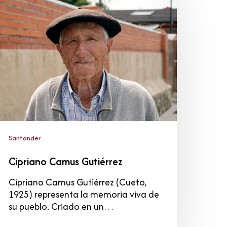
amus
utiérrez
Santander
Cipriano Camus Gutiérrez
Cipriano Camus Gutiérrez (Cueto,
1925) representa la memoria viva de
su pueblo. Criado en un…