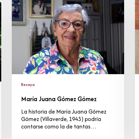
Juana
C
Gómez
G
Gómez
Besaya
María Juana Gómez Gómez
La historia de María Juana Gómez
Gómez (Villaverde, 1943) podría
contarse como la de tantas…