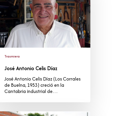
íaz
Trasmiera
José Antonio Celis Díaz
José Antonio Celis Díaz (Los Corrales
de Buelna, 1953) creció en la
Cantabria industrial de…
ipriano