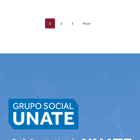
1
2
3
Next