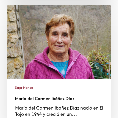
María
del
Carmen
Ibáñez
Díaz
Saja-Nansa
María del Carmen Ibáñez Díaz
María del Carmen Ibáñez Díaz nació en El
Tojo en 1944 y creció en un…