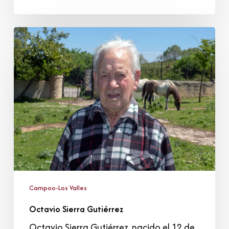
Octavio
Sierra
Gutiérrez
Campoo-Los Valles
Octavio Sierra Gutiérrez
Octavio Sierra Gutiérrez, nacido el 12 de