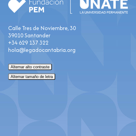
Calle Tres de Noviembre, 30
39010 Santander
+34 629 137 322
hola@legadocantabria.org
Alternar alto contraste
Alternar tamaño de letra