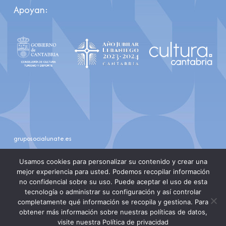
Apoyan:
gruposocialunate.es
youtube
instagram
Usamos cookies para personalizar su contenido y crear una
mejor experiencia para usted. Podemos recopilar información
no confidencial sobre su uso. Puede aceptar el uso de esta
tecnología o administrar su configuración y así controlar
completamente qué información se recopila y gestiona. Para
obtener más información sobre nuestras políticas de datos,
visite nuestra Política de privacidad