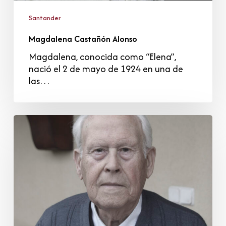
Santander
Magdalena Castañón Alonso
Magdalena, conocida como “Elena”,
nació el 2 de mayo de 1924 en una de
las…
Enrique
Herbosa
Casal