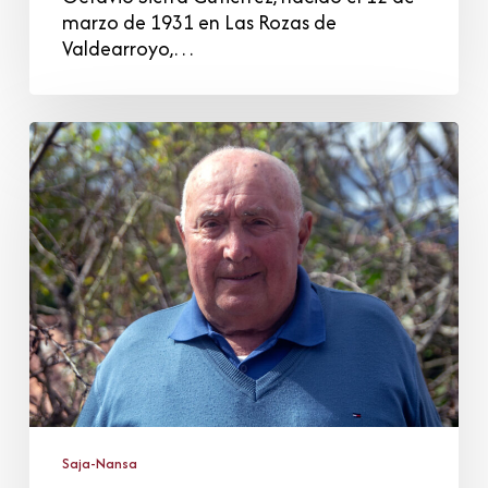
marzo de 1931 en Las Rozas de
Valdearroyo,…
Ceferino
Sánchez
Noval
Saja-Nansa