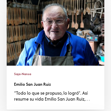
San
Juan
Ruiz
Saja-Nansa
Emilio San Juan Ruiz
“Todo lo que se propuso, lo logró”. Así
resume su vida Emilio San Juan Ruiz,…