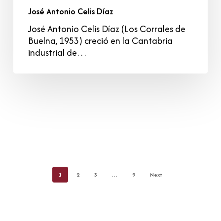
José Antonio Celis Díaz
José Antonio Celis Díaz (Los Corrales de
Buelna, 1953) creció en la Cantabria
industrial de…
1
2
3
…
9
Next