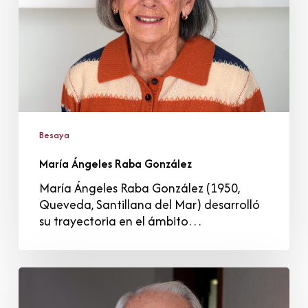
Besaya
María Ángeles Raba González
María Ángeles Raba González (1950,
Queveda, Santillana del Mar) desarrolló
su trayectoria en el ámbito…
Tomás
Garmendia
León