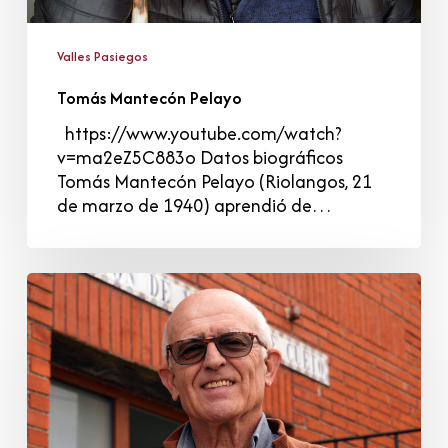
Valles Pasiegos
Tomás Mantecón Pelayo
https://www.youtube.com/watch?
v=ma2eZ5C883o Datos biográficos
Tomás Mantecón Pelayo (Riolangos, 21
de marzo de 1940) aprendió de…
Pedro
Manuel
González
Toca