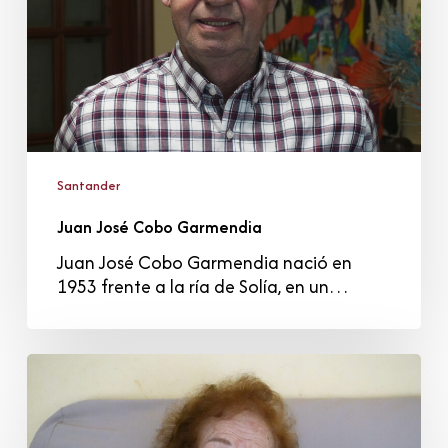
Santander
Juan José Cobo Garmendia
Juan José Cobo Garmendia nació en
1953 frente a la ría de Solía, en un…
María
Luisa
González
Ortiz