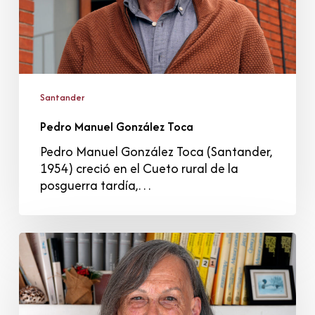
Santander
Pedro Manuel González Toca
Pedro Manuel González Toca (Santander,
1954) creció en el Cueto rural de la
posguerra tardía,…
María
Ángeles
Raba
González