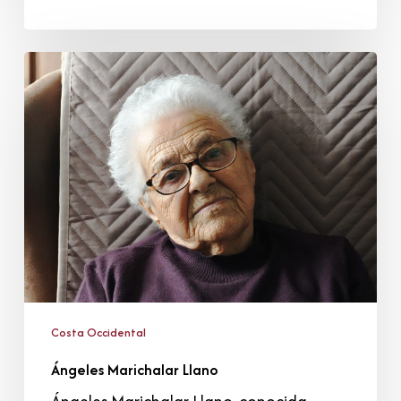
Ángeles
Marichalar
Llano
Costa Occidental
Ángeles Marichalar Llano