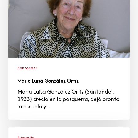
Santander
María Luisa González Ortiz
María Luisa González Ortiz (Santander,
1933) creció en la posguerra, dejó pronto
la escuela y…
Historia
de
Biografía