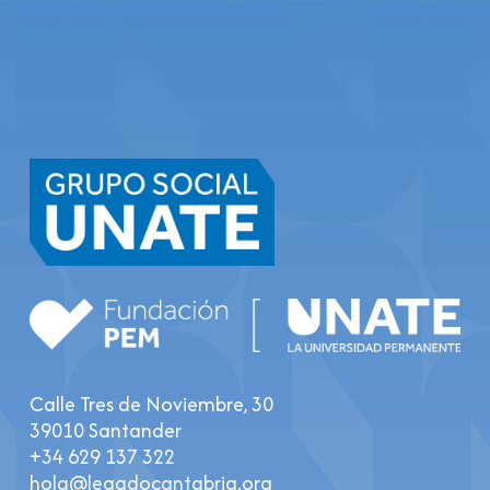
Calle Tres de Noviembre, 30
39010 Santander
+34 629 137 322
hola@legadocantabria.org