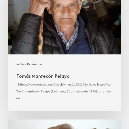
Valles Pasiegos
Tomás Mantecón Pelayo
https://www.youtube.com/watch?v=ma2eZ5C883o Datos biográficos
Tomás Mantecón Pelayo (Riolangos, 21 de marzo de 1940) aprendió
de…
Carmen