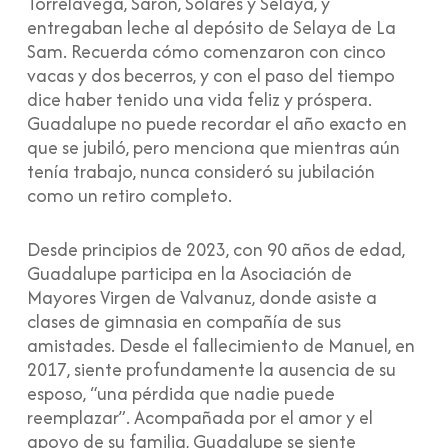
Torrelavega, Sarón, Solares y Selaya, y
entregaban leche al depósito de Selaya de La
Sam. Recuerda cómo comenzaron con cinco
vacas y dos becerros, y con el paso del tiempo
dice haber tenido una vida feliz y próspera.
Guadalupe no puede recordar el año exacto en
que se jubiló, pero menciona que mientras aún
tenía trabajo, nunca consideró su jubilación
como un retiro completo.
Desde principios de 2023, con 90 años de edad,
Guadalupe participa en la Asociación de
Mayores Virgen de Valvanuz, donde asiste a
clases de gimnasia en compañía de sus
amistades. Desde el fallecimiento de Manuel, en
2017, siente profundamente la ausencia de su
esposo, “una pérdida que nadie puede
reemplazar”. Acompañada por el amor y el
apoyo de su familia, Guadalupe se siente