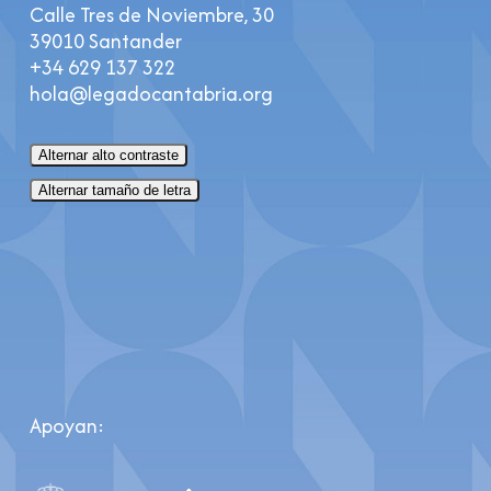
Calle Tres de Noviembre, 30
39010 Santander
+34 629 137 322
hola@legadocantabria.org
Alternar alto contraste
Alternar tamaño de letra
Apoyan: