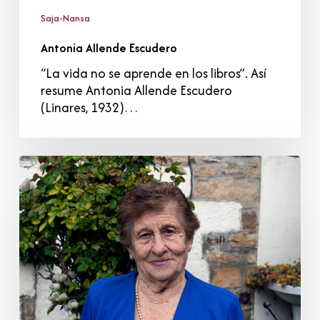
Saja-Nansa
Antonia Allende Escudero
“La vida no se aprende en los libros”. Así
resume Antonia Allende Escudero
(Linares, 1932)…
Esther
Longo
Ruiz