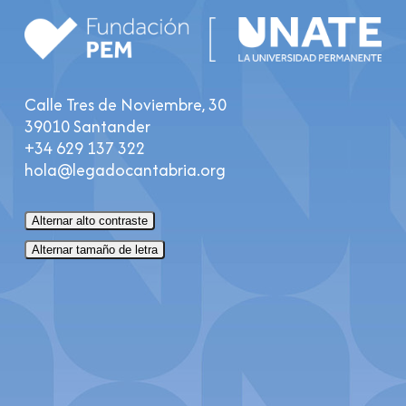
Calle Tres de Noviembre, 30
39010 Santander
+34 629 137 322
hola@legadocantabria.org
Alternar alto contraste
Alternar tamaño de letra