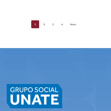
1
2
3
4
Next