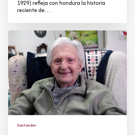
1929) refleja con hondura la historia
reciente de…
Luis
Alonso
Bolado
Santander