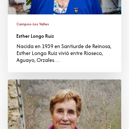
Campoo-Los Valles
Esther Longo Ruiz
Nacida en 1939 en Santiurde de Reinosa,
Esther Longo Ruiz vivió entre Rioseco,
Aguayo, Orzales…
María
del
Carmen
Ibáñez
Díaz