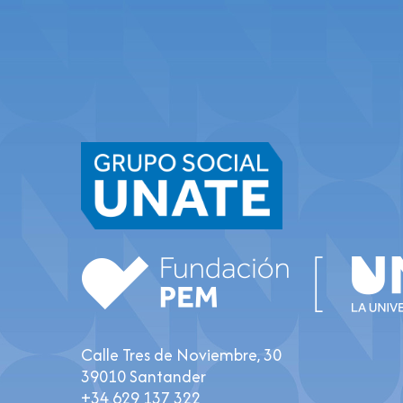
Calle Tres de Noviembre, 30
39010 Santander
+34 629 137 322