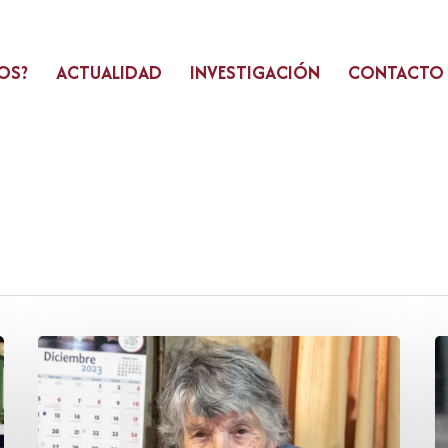
OS?
ACTUALIDAD
INVESTIGACIÓN
CONTACTO
Herminia
E
Merino
A
Arroyo
A