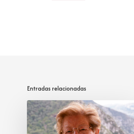
Entradas relacionadas
Antonia
Allende
Escudero