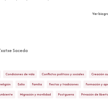
Ver biogr
Txatxe Saceda
Condiciones de vida
Conflictos políticos y sociales
Creación cu
religión
Exilio
Familia
Fiestas y tradiciones
Formación y ap
Ambiente
Migración y movilidad
Postguerra
Privación de libert