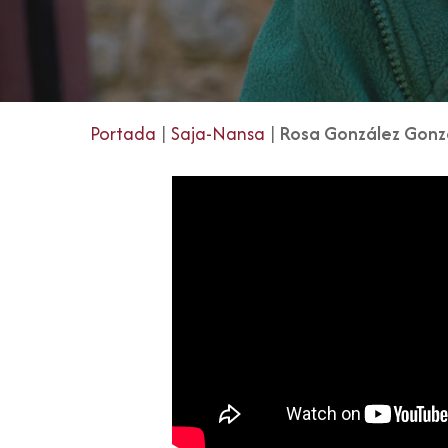
Portada
|
Saja-Nansa
|
Rosa González Gonz