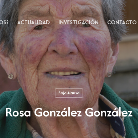
OS?
ACTUALIDAD
INVESTIGACIÓN
CONTACTO
Saja-Nansa
Rosa González González