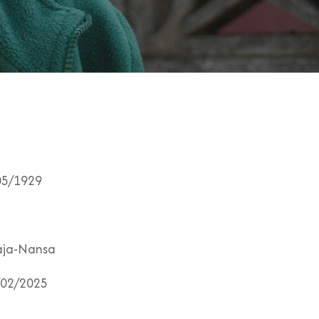
05/1929
ja-Nansa
02/2025