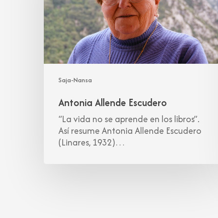
Saja-Nansa
Antonia Allende Escudero
“La vida no se aprende en los libros”.
Así resume Antonia Allende Escudero
(Linares, 1932)…