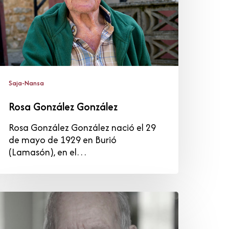
Saja-Nansa
Rosa González González
Rosa González González nació el 29
de mayo de 1929 en Burió
(Lamasón), en el…
icente-
arino
ovellán