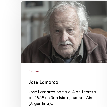
José
Lamarca
Besaya
José Lamarca
José Lamarca nació el 4 de febrero
de 1939 en San Isidro, Buenos Aires
(Argentina).…