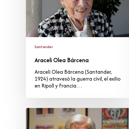
Santander
Araceli Olea Bárcena
Araceli Olea Bárcena (Santander,
1924) atravesó la guerra civil, el exilio
en Ripoll y Francia…
Antonio
Ontañón
Toca