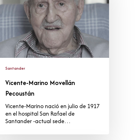
ecoustán
Santander
Vicente-Marino Movellán
Pecoustán
Vicente-Marino nació en julio de 1917
en el hospital San Rafael de
Santander -actual sede…