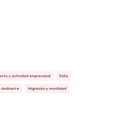
nto y actividad empresarial
Exilio
o Ambiente
Migración y movilidad