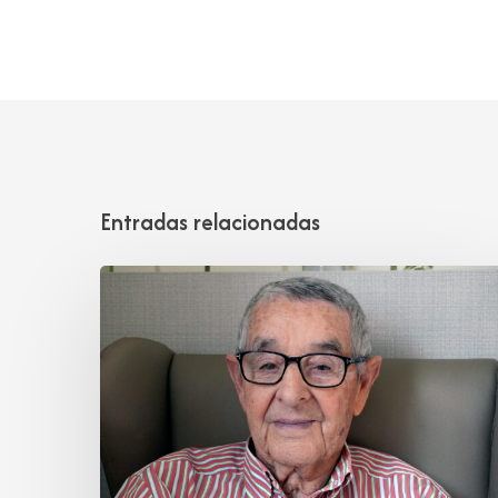
Entradas relacionadas
Manuel
Hoz
Alonso