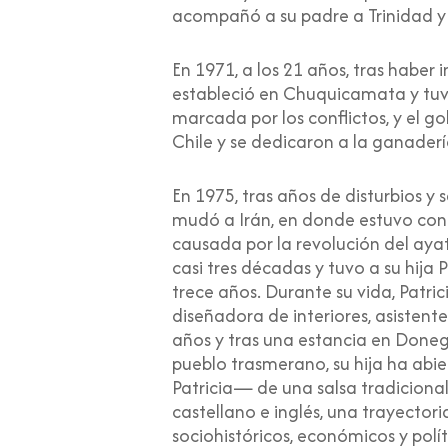
acompañó a su padre a Trinidad y
En 1971, a los 21 años, tras haber
estableció en Chuquicamata y tuvo
marcada por los conflictos, y el g
Chile y se dedicaron a la ganader
En 1975, tras años de disturbios y 
mudó a Irán, en donde estuvo con s
causada por la revolución del aya
casi tres décadas y tuvo a su hij
trece años. Durante su vida, Patric
diseñadora de interiores, asisten
años y tras una estancia en Doneg
pueblo trasmerano, su hija ha abi
Patricia— de una salsa tradicional
castellano e inglés, una trayecto
sociohistóricos, económicos y polí