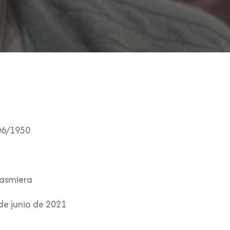
06/1950
asmiera
de junio de 2021