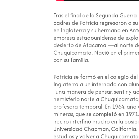
Tras el final de la Segunda Guerra 
padres de Patricia regresaron a s
en Inglaterra y su hermano en An
empresa estadounidense de explota
desierto de Atacama —al norte d
Chuquicamata. Nació en el prime
con su familia.
Patricia se formó en el colegio d
Inglaterra a un internado con alu
“una manera de pensar, sentir y ac
hemisferio norte a Chuquicamata,
profesora temporal. En 1964, año 
mineras, que se completó en 1971. T
hecho interfirió mucho en la posib
Universidad Chapman, California. Má
estudios y volver a Chuquicamata.