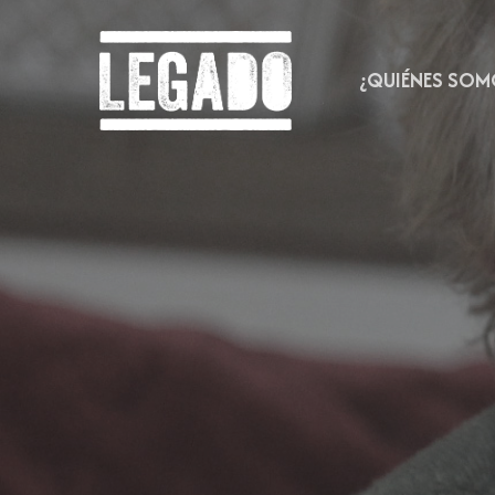
Skip
to
main
¿QUIÉNES SOM
content