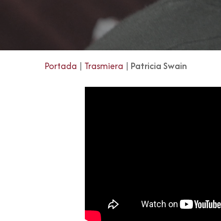
Portada
|
Trasmiera
|
Patricia Swain