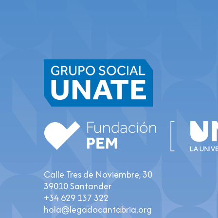
Calle Tres de Noviembre, 30
39010 Santander
+34 629 137 322
hola@legadocantabria.org