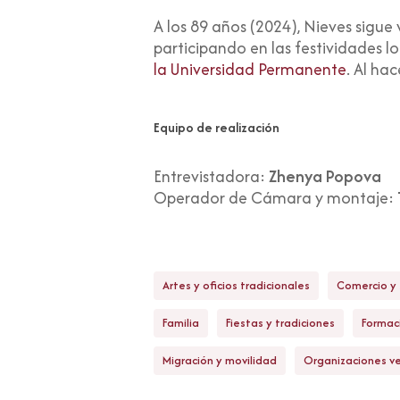
A los 89 años (2024), Nieves sigue
participando en las festividades 
la Universidad Permanente
. Al ha
Equipo de realización
Entrevistadora:
Zhenya Popova
Operador de Cámara y montaje:
Artes y oficios tradicionales
Comercio y 
Familia
Fiestas y tradiciones
Formac
Migración y movilidad
Organizaciones ve