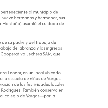
 perteneciente al municipio de
: nueve hermanos y hermanas, sus
a Montaña’, asumió el cuidado de
de su padre y del trabajo de
rabajo de labranza y los ingresos
la Cooperativa Lechera SAM, que
stra Leonor, en un local ubicado
ó a la escuela de niñas de Vargas.
ración de las festividades locales
rro Rodríguez. También conserva en
ual colegio de Vargas—por la