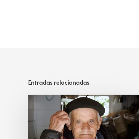
Entradas relacionadas
Tomás
Mantecón
Pelayo