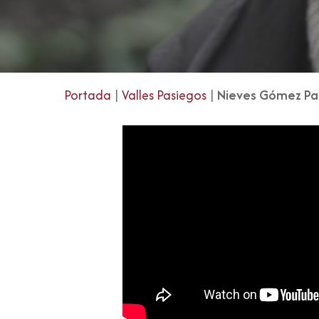
Portada
|
Valles Pasiegos
|
Nieves Gómez P