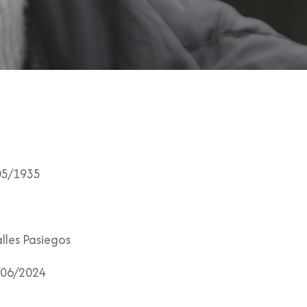
05/1935
lles Pasiegos
06/2024