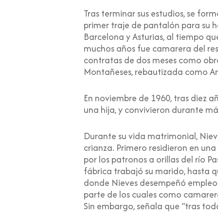
Tras terminar sus estudios, se form
primer traje de pantalón para su h
Barcelona y Asturias, al tiempo qu
muchos años fue camarera del rest
contratas de dos meses como obrer
Montañeses, rebautizada como An
En noviembre de 1960, tras diez a
una hija, y convivieron durante má
Durante su vida matrimonial, Niev
crianza. Primero residieron en un
por los patronos a orillas del río 
fábrica trabajó su marido, hasta qu
donde Nieves desempeñó empleos de
parte de los cuales como camarera
Sin embargo, señala que “tras toda