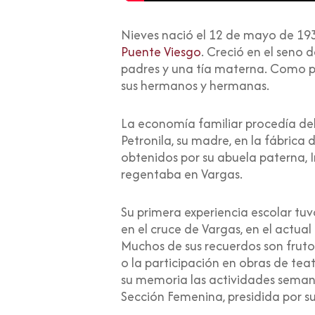
Nieves nació el 12 de mayo de 1935
Puente Viesgo
. Creció en el sen
padres y una tía materna. Como p
sus hermanos y hermanas.
La economía familiar procedía de
Petronila, su madre, en la fábrica
obtenidos por su abuela paterna, 
regentaba en Vargas.
Su primera experiencia escolar tu
en el cruce de Vargas, en el actual 
Muchos de sus recuerdos son fruto 
o la participación en obras de teat
su memoria las actividades seman
Sección Femenina, presidida por su