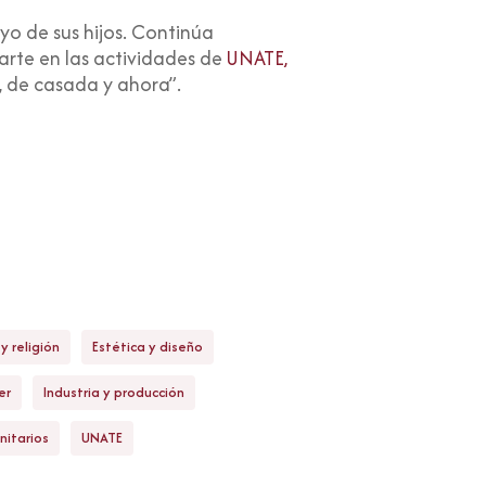
yo de sus hijos. Continúa
arte en las actividades de
UNATE,
a, de casada y ahora”.
y religión
Estética y diseño
er
Industria y producción
nitarios
UNATE