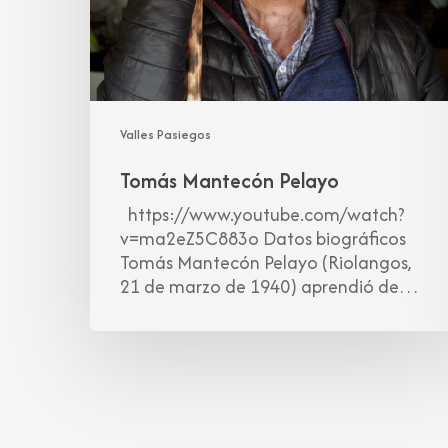
Valles Pasiegos
Tomás Mantecón Pelayo
https://www.youtube.com/watch?
v=ma2eZ5C883o Datos biográficos
Tomás Mantecón Pelayo (Riolangos,
21 de marzo de 1940) aprendió de…