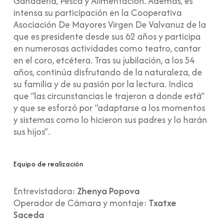
Ganadería, Pesca y Alimentación. Además, es
intensa su participación en la Cooperativa
Asociación De Mayores Virgen De Valvanuz de la
que es presidente desde sus 62 años y participa
en numerosas actividades como teatro, cantar
en el coro, etcétera. Tras su jubilación, a los 54
años, continúa disfrutando de la naturaleza, de
su familia y de su pasión por la lectura. Indica
que “las circunstancias le trajeron a donde está”
y que se esforzó por “adaptarse a los momentos
y sistemas como lo hicieron sus padres y lo harán
sus hijos”.
Equipo de realización
Entrevistadora:
Zhenya Popova
Operador de Cámara y montaje:
Txatxe
Saceda