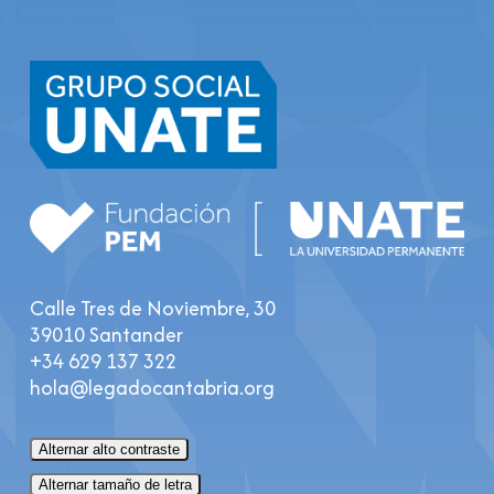
Calle Tres de Noviembre, 30
39010 Santander
+34 629 137 322
hola@legadocantabria.org
Alternar alto contraste
Alternar tamaño de letra