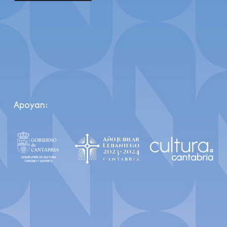
Apoyan: