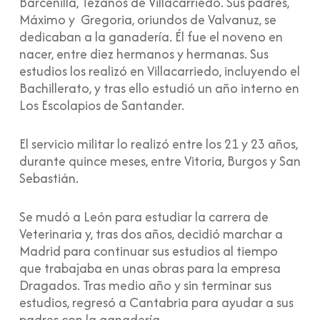
Barcenilla, Tezanos de Villacarriedo. Sus padres,
Máximo y Gregoria, oriundos de Valvanuz, se
dedicaban a la ganadería. Él fue el noveno en
nacer, entre diez hermanos y hermanas. Sus
estudios los realizó en Villacarriedo, incluyendo el
Bachillerato, y tras ello estudió un año interno en
Los Escolapios de Santander.
El servicio militar lo realizó entre los 21 y 23 años,
durante quince meses, entre Vitoria, Burgos y San
Sebastián.
Se mudó a León para estudiar la carrera de
Veterinaria y, tras dos años, decidió marchar a
Madrid para continuar sus estudios al tiempo
que trabajaba en unas obras para la empresa
Dragados. Tras medio año y sin terminar sus
estudios, regresó a Cantabria para ayudar a sus
padres con la ganadería.