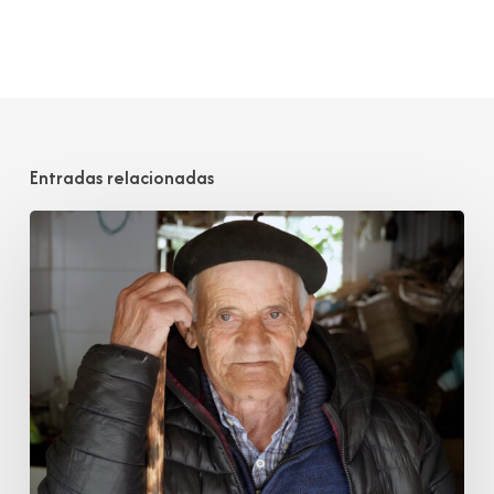
Entradas relacionadas
Tomás
Mantecón
Pelayo