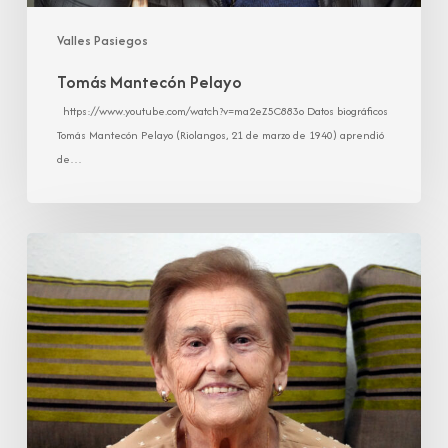
Valles Pasiegos
Tomás Mantecón Pelayo
https://www.youtube.com/watch?v=ma2eZ5C883o Datos biográficos
Tomás Mantecón Pelayo (Riolangos, 21 de marzo de 1940) aprendió
de…
Carmen
Gómez
Martínez