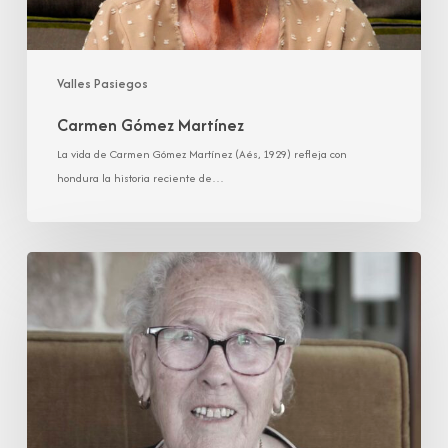
Valles Pasiegos
Carmen Gómez Martínez
La vida de Carmen Gómez Martínez (Aés, 1929) refleja con
hondura la historia reciente de…
Herminia
Gutiérrez
González