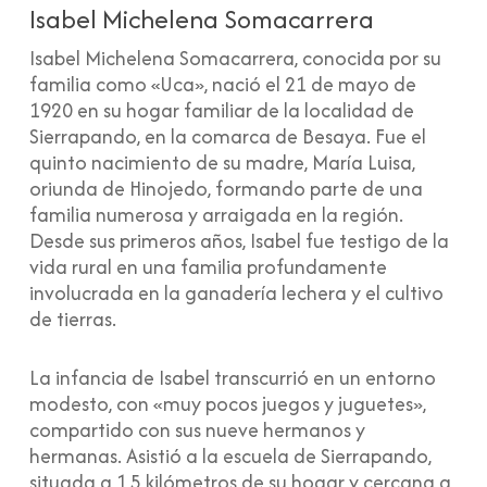
Isabel Michelena Somacarrera
Isabel Michelena Somacarrera, conocida por su
familia como «Uca», nació el 21 de mayo de
1920 en su hogar familiar de la localidad de
Sierrapando, en la comarca de Besaya. Fue el
quinto nacimiento de su madre, María Luisa,
oriunda de Hinojedo, formando parte de una
familia numerosa y arraigada en la región.
Desde sus primeros años, Isabel fue testigo de la
vida rural en una familia profundamente
involucrada en la ganadería lechera y el cultivo
de tierras.
La infancia de Isabel transcurrió en un entorno
modesto, con «muy pocos juegos y juguetes»,
compartido con sus nueve hermanos y
hermanas. Asistió a la escuela de Sierrapando,
situada a 1,5 kilómetros de su hogar y cercana a