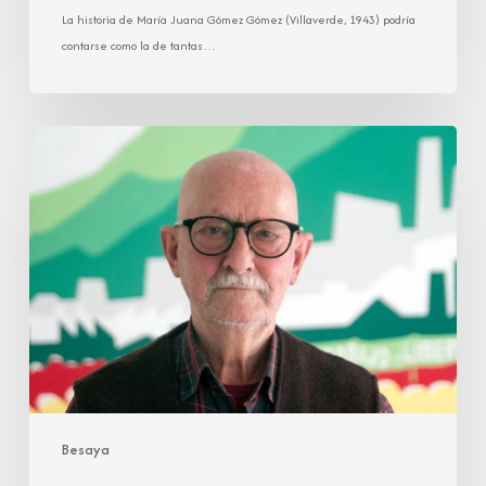
La historia de María Juana Gómez Gómez (Villaverde, 1943) podría
contarse como la de tantas…
José
María
Gruber
Gamechogoicoechea
Besaya