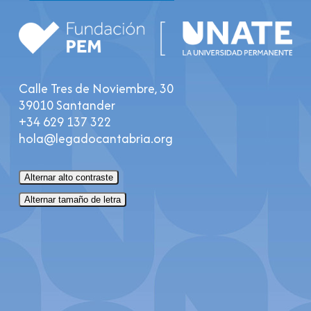
Calle Tres de Noviembre, 30
39010 Santander
+34 629 137 322
hola@legadocantabria.org
Alternar alto contraste
Alternar tamaño de letra