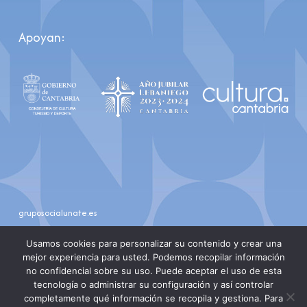
Apoyan:
gruposocialunate.es
youtube
instagram
Usamos cookies para personalizar su contenido y crear una
mejor experiencia para usted. Podemos recopilar información
no confidencial sobre su uso. Puede aceptar el uso de esta
tecnología o administrar su configuración y así controlar
completamente qué información se recopila y gestiona. Para