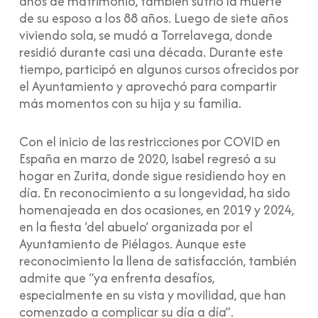
años de matrimonio, también sufrió la muerte
de su esposo a los 88 años. Luego de siete años
viviendo sola, se mudó a Torrelavega, donde
residió durante casi una década. Durante este
tiempo, participó en algunos cursos ofrecidos por
el Ayuntamiento y aprovechó para compartir
más momentos con su hija y su familia.
Con el inicio de las restricciones por COVID en
España en marzo de 2020, Isabel regresó a su
hogar en Zurita, donde sigue residiendo hoy en
día. En reconocimiento a su longevidad, ha sido
homenajeada en dos ocasiones, en 2019 y 2024,
en la fiesta ‘del abuelo’ organizada por el
Ayuntamiento de Piélagos. Aunque este
reconocimiento la llena de satisfacción, también
admite que “ya enfrenta desafíos,
especialmente en su vista y movilidad, que han
comenzado a complicar su día a día”.