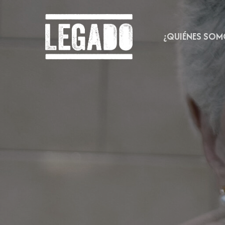
Skip
to
main
¿QUIÉNES SOM
content