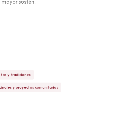
su mayor sostén.
stas y tradiciones
cinales y proyectos comunitarios