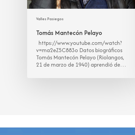
Valles Pasiegos
Tomás Mantecón Pelayo
https://www.youtube.com/watch?
v=ma2eZ5C883o Datos biográficos
Tomás Mantecón Pelayo (Riolangos,
21 de marzo de 1940) aprendió de…