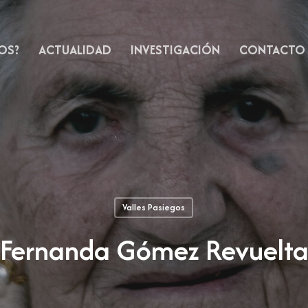
OS?
ACTUALIDAD
INVESTIGACIÓN
CONTACTO
Valles Pasiegos
Fernanda Gómez Revuelt