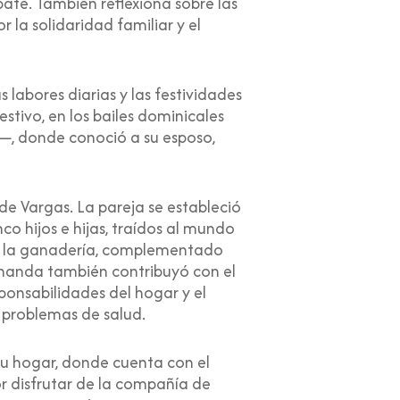
ate. También reflexiona sobre las
 la solidaridad familiar y el
abores diarias y las festividades
stivo, en los bailes dominicales
—, donde conoció a su esposo,
de Vargas. La pareja se estableció
co hijos e hijas, traídos al mundo
o y la ganadería, complementado
ernanda también contribuyó con el
sponsabilidades del hogar y el
 problemas de salud.
su hogar, donde cuenta con el
or disfrutar de la compañía de