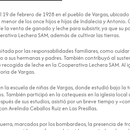
19 de febrero de 1928 en el pueblo de Vargas, ubicado 
 menor de los once hijos e hijas de Indalecia y Antonio. 
e la venta de ganado y leche para subsistir, ya que su
rativa Lechera SAM, además de cultivar las tierras.
limitada por las responsabilidades familiares, como cuida
o a sus hermanas y padres. También contribuyó al sustent
e recogida de leche en la Cooperativa Lechera SAM. Al 
coria de Vargas.
 la escuela de niñas de Vargas, donde estudió bajo la 
s. También participó en la catequesis en la iglesia local 
Después de sus estudios, asistió por un breve tiempo y «con
on Avelinda Ceballos Ruiz en Las Presillas.
guerra, marcados por los bombardeos, la presencia de tro