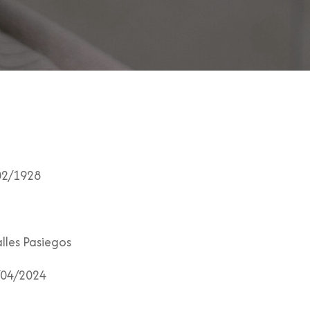
02/1928
lles Pasiegos
04/2024