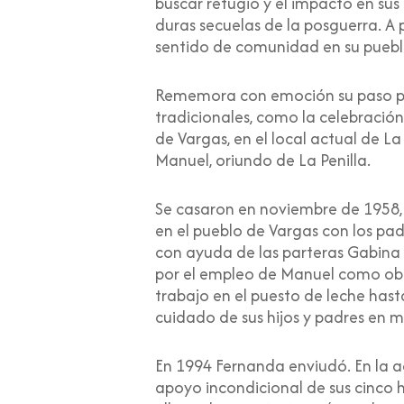
buscar refugio y el impacto en su
duras secuelas de la posguerra. A p
sentido de comunidad en su puebl
Rememora con emoción su paso por 
tradicionales, como la celebración
de Vargas, en el local actual de
Manuel, oriundo de La Penilla.
Se casaron en noviembre de 1958, t
en el pueblo de Vargas con los padr
con ayuda de las parteras Gabina 
por el empleo de Manuel como obre
trabajo en el puesto de leche hast
cuidado de sus hijos y padres en 
En 1994 Fernanda enviudó. En la a
apoyo incondicional de sus cinco h