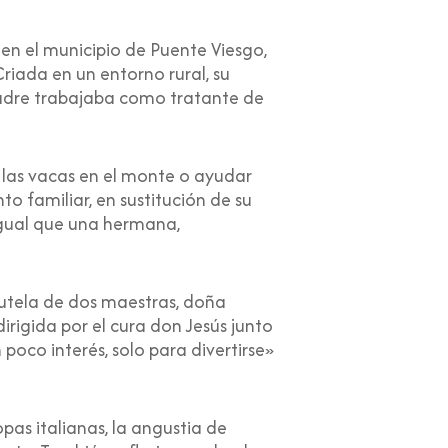
en el municipio de Puente Viesgo,
Criada en un entorno rural, su
 padre trabajaba como tratante de
r las vacas en el monte o ayudar
o familiar, en sustitución de su
igual que una hermana,
tutela de dos maestras, doña
dirigida por el cura don Jesús junto
 poco interés, solo para divertirse»
pas italianas, la angustia de