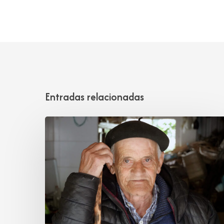
Entradas relacionadas
Tomás
Mantecón
Pelayo