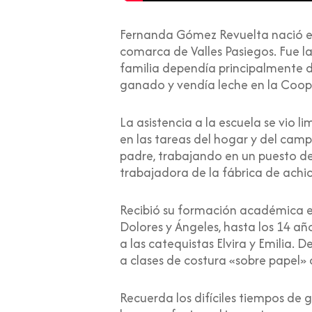
Fernanda Gómez Revuelta nació el 
comarca de Valles Pasiegos. Fue la
familia dependía principalmente d
ganado y vendía leche en la Coope
La asistencia a la escuela se vio 
en las tareas del hogar y del camp
padre, trabajando en un puesto d
trabajadora de la fábrica de achi
Recibió su formación académica en
Dolores y Ángeles, hasta los 14 año
a las catequistas Elvira y Emilia. 
a clases de costura «sobre papel» c
Recuerda los difíciles tiempos de 