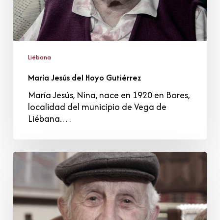
Liébana
María Jesús del Hoyo Gutiérrez
María Jesús, Nina, nace en 1920 en Bores,
localidad del municipio de Vega de
Liébana.…
José
Ríos
Castillo