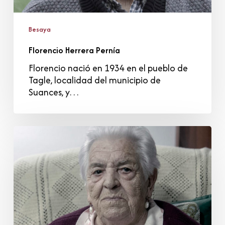
Besaya
Florencio Herrera Pernía
Florencio nació en 1934 en el pueblo de
Tagle, localidad del municipio de
Suances, y…
María
Jesús
del
Hoyo
Gutiérrez