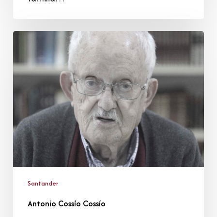
Antonio
Cossío
Cossío
Santander
Antonio Cossío Cossío