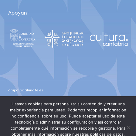
Apoyan:
gruposocialunate.es
youtube
instagram
Usamos cookies para personalizar su contenido y crear una
mejor experiencia para usted. Podemos recopilar información
no confidencial sobre su uso. Puede aceptar el uso de esta
tecnología o administrar su configuración y así controlar
completamente qué información se recopila y gestiona. Para
obtener más información sobre nuestras políticas de datos,