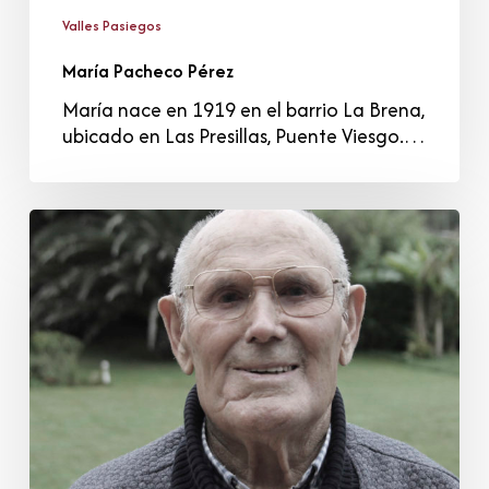
Valles Pasiegos
María Pacheco Pérez
María nace en 1919 en el barrio La Brena,
ubicado en Las Presillas, Puente Viesgo.…
Florencio
Herrera
Pernía