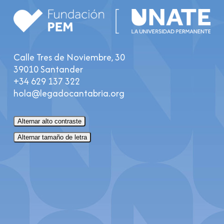
Calle Tres de Noviembre, 30
39010 Santander
+34 629 137 322
hola@legadocantabria.org
Alternar alto contraste
Alternar tamaño de letra