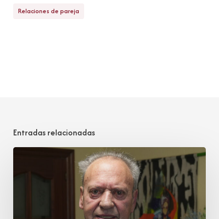
Relaciones de pareja
Entradas relacionadas
Juan
José
Cobo
Garmendia