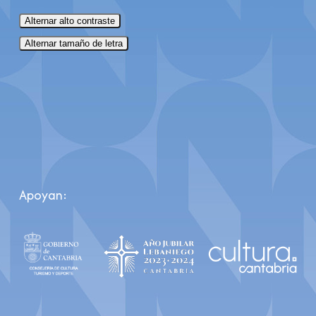
Alternar alto contraste
Alternar tamaño de letra
Apoyan: