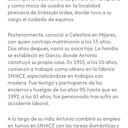
y como mozo de cuadra en
la localidad
pirenaica de
Urdazubi Urdax, donde tuvo a su
cargo el cuidado de equinos.
Posteriormente, conoció a Celestina en Mijares,
con quien contrajo matrimonio a los 35 años.
Dos años después, nació su única hija. La familia
se estableció en Ganzo, donde Antonio
construyó su propia casa
. En 1955, a los 26 años,
comenzó a trabajar como obrero en la fábrica
SNIACE, especializándose en trabajos con
madera. Fue testigo y participante de los
encierros y huelgas de los años 90, hasta que en
1992, a los 63 años, fue pensionado tras sufrir un
accidente laboral.
A lo largo de su vida, Antonio combinó su empleo
en turnos en SNIACE con las tareas domésticas y