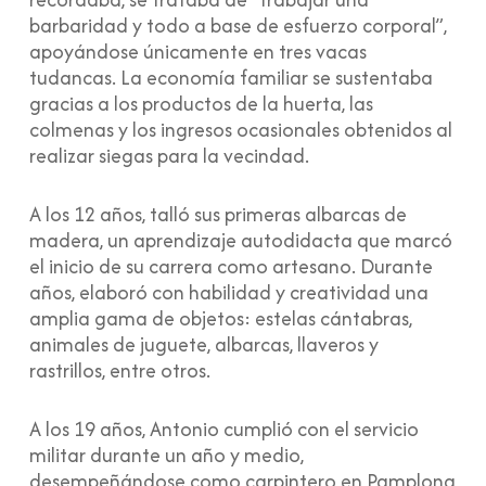
barbaridad y todo a base de esfuerzo corporal”,
apoyándose únicamente en tres vacas
tudancas. La economía familiar se sustentaba
gracias a los productos de la huerta, las
colmenas y los ingresos ocasionales obtenidos al
realizar siegas para la vecindad.
A los 12 años, talló sus primeras albarcas de
madera, un aprendizaje autodidacta que marcó
el inicio de su carrera como artesano. Durante
años, elaboró con habilidad y creatividad una
amplia gama de objetos: estelas cántabras,
animales de juguete, albarcas, llaveros y
rastrillos, entre otros.
A los 19 años, Antonio cumplió con el servicio
militar durante un año y medio,
desempeñándose como carpintero en Pamplona