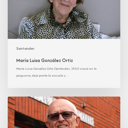
Santander
María Luisa González Ortiz
María Luisa González Ortiz (Santander, 1933) creció en la
posguerra, dejó pronto la escuela y…
Pedro
Manuel
González
Toca