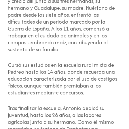
y creció allí junto a sus tres hermanas, su
hermano y Guadalupe, su madre. Huérfano de
padre desde los siete años, enfrentó las
dificultades de un periodo marcado por la
Guerra de España. A los 11 años, comenzó a
trabajar en el cuidado de animales y en los
campos sembrando maíz, contribuyendo al
sustento de su familia.
Cursó sus estudios en la escuela rural mixta de
Pedreo hasta los 14 años, donde recuerda una
educación caracterizada por el uso de castigos
físicos, aunque también premiaban a los
estudiantes mediante concursos.
Tras finalizar la escuela, Antonio dedicó su
juventud, hasta los 26 años, a las labores
agrícolas junto a su hermano. Como él mismo
recordaba, se trataba de “trabajar una