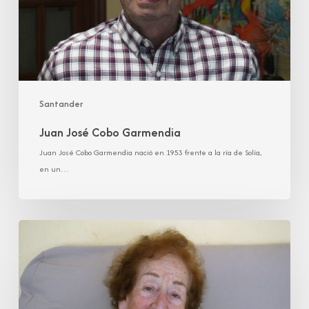
Santander
Juan José Cobo Garmendia
Juan José Cobo Garmendia nació en 1953 frente a la ría de Solía,
en un…
María
Luisa
González
Ortiz