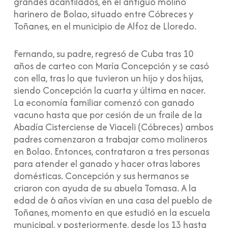
grandes acantilados, en el antiguo molino
harinero de Bolao, situado entre Cóbreces y
Toñanes, en el municipio de Alfoz de Lloredo.
Fernando, su padre, regresó de Cuba tras 10
años de carteo con María Concepción y se casó
con ella, tras lo que tuvieron un hijo y dos hijas,
siendo Concepción la cuarta y última en nacer.
La economía familiar comenzó con ganado
vacuno hasta que por cesión de un fraile de la
Abadía Cisterciense de Viaceli (Cóbreces) ambos
padres comenzaron a trabajar como molineros
en Bolao. Entonces, contrataron a tres personas
para atender el ganado y hacer otras labores
domésticas. Concepción y sus hermanos se
criaron con ayuda de su abuela Tomasa. A la
edad de 6 años vivían en una casa del pueblo de
Toñanes, momento en que estudió en la escuela
municipal, y posteriormente, desde los 13 hasta