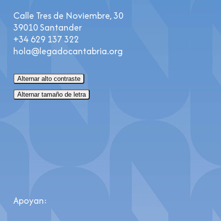
Calle Tres de Noviembre, 30
39010 Santander
+34 629 137 322
hola@legadocantabria.org
Alternar alto contraste
Alternar tamaño de letra
Apoyan: