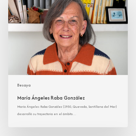
Ángeles
Raba
González
Besaya
María Ángeles Raba González
María Ángeles Raba González (1950, Queveda, Santillana del Mar)
desarrolló su trayectoria en el ámbito…