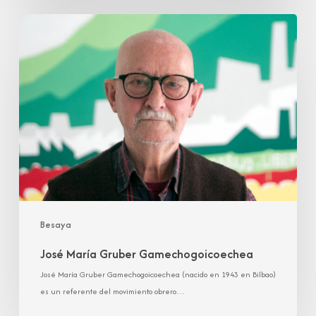
José
María
Gruber
Gamechogoicoechea
Besaya
José María Gruber Gamechogoicoechea
José María Gruber Gamechogoicoechea (nacido en 1943 en Bilbao)
es un referente del movimiento obrero…