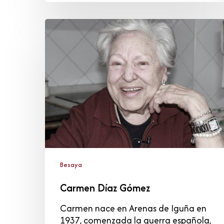
Carmen
Díaz
Gómez
Besaya
Carmen Díaz Gómez
Carmen nace en Arenas de Iguña en
1937, comenzada la guerra española,