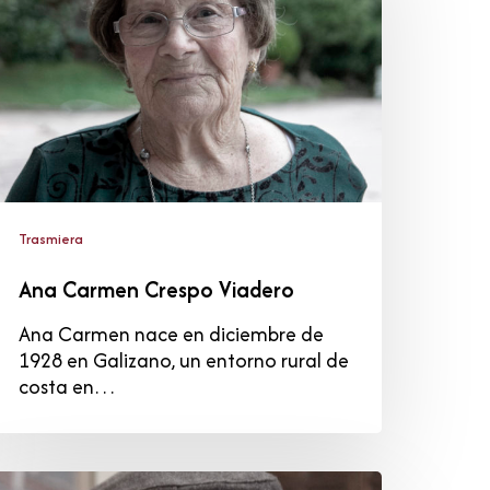
iadero
Trasmiera
Ana Carmen Crespo Viadero
Ana Carmen nace en diciembre de
1928 en Galizano, un entorno rural de
costa en…
osé