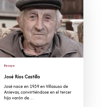
íos
astillo
Besaya
José Ríos Castillo
José nace en 1939 en Villasuso de
Anievas, convirtiéndose en el tercer
hijo varón de…