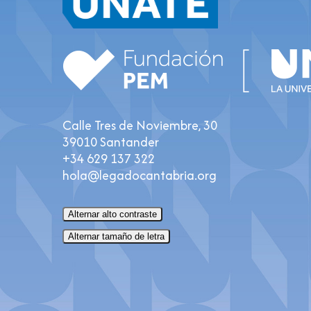
Calle Tres de Noviembre, 30
39010 Santander
+34 629 137 322
hola@legadocantabria.org
Alternar alto contraste
Alternar tamaño de letra