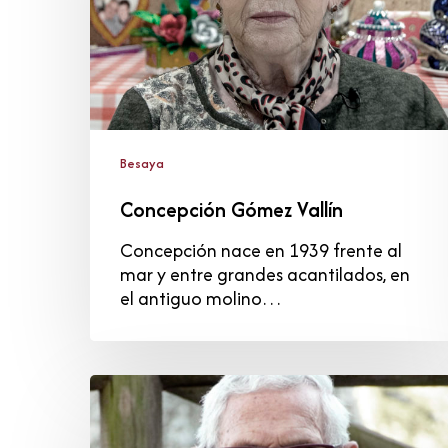
Besaya
Concepción Gómez Vallín
Concepción nace en 1939 frente al
mar y entre grandes acantilados, en
el antiguo molino…
José
Manzanal
Alles