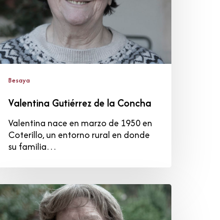
Besaya
Valentina Gutiérrez de la Concha
Valentina nace en marzo de 1950 en
Coterillo, un entorno rural en donde
su familia…
na
armen
respo