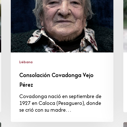
Pérez
V
Liébana
Consolación Covadonga Vejo
Pérez
Covadonga nació en septiembre de
1927 en Caloca (Pesaguero), donde
se crió con su madre…
J