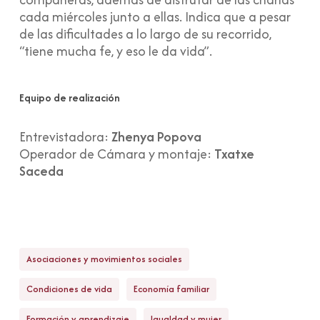
cada miércoles junto a ellas. Indica que a pesar
de las dificultades a lo largo de su recorrido,
“tiene mucha fe, y eso le da vida”.
Equipo de realización
Entrevistadora:
Zhenya Popova
Operador de Cámara y montaje:
Txatxe
Saceda
Asociaciones y movimientos sociales
Condiciones de vida
Economía familiar
Formación y aprendizaje
Igualdad y mujer