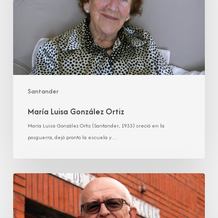
Santander
María Luisa González Ortiz
María Luisa González Ortiz (Santander, 1933) creció en la
posguerra, dejó pronto la escuela y…
Pedro
Manuel
González
Toca