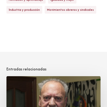
Industria y producción
Movimientos obreros y sindicales
Entradas relacionadas
Juan
José
Cobo
Garmendia