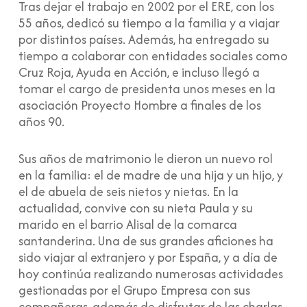
Tras dejar el trabajo en 2002 por el ERE, con los
55 años, dedicó su tiempo a la familia y a viajar
por distintos países. Además, ha entregado su
tiempo a colaborar con entidades sociales como
Cruz Roja, Ayuda en Acción, e incluso llegó a
tomar el cargo de presidenta unos meses en la
asociación Proyecto Hombre a finales de los
años 90.
Sus años de matrimonio le dieron un nuevo rol
en la familia: el de madre de una hija y un hijo, y
el de abuela de seis nietos y nietas. En la
actualidad, convive con su nieta Paula y su
marido en el barrio Alisal de la comarca
santanderina. Una de sus grandes aficiones ha
sido viajar al extranjero y por España, y a día de
hoy continúa realizando numerosas actividades
gestionadas por el Grupo Empresa con sus
compañeras, además de disfrutar de las charlas