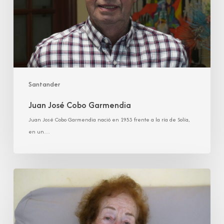
Santander
Juan José Cobo Garmendia
Juan José Cobo Garmendia nació en 1953 frente a la ría de Solía,
en un…
María
Luisa
González
Ortiz