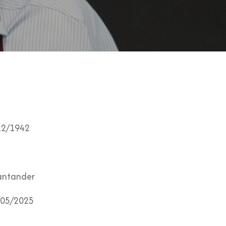
12/1942
ntander
05/2025