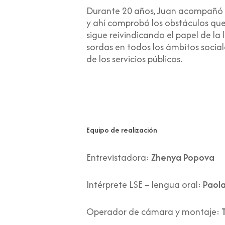
Durante 20 años, Juan acompañó du
y ahí comprobó los obstáculos que 
sigue reivindicando el papel de l
sordas en todos los ámbitos social
de los servicios públicos.
Equipo de realización
Entrevistadora:
Zhenya Popova
Intérprete LSE – lengua oral:
Paola
Operador de cámara y montaje: