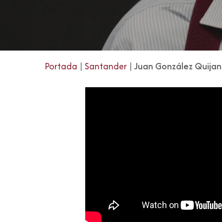
Portada
|
Santander
|
Juan González Quija