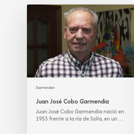
Juan
José
Cobo
Garmendia
Santander
Juan José Cobo Garmendia
Juan José Cobo Garmendia nació en
1953 frente a la ría de Solía, en un…