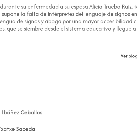
rante su enfermedad a su esposa Alicia Trueba Ruiz, t
supone la falta de intérpretes del lenguaje de signos en 
a lengua de signos y aboga por una mayor accesibilidad 
es, que se siembre desde el sistema educativo y llegue a 
Ver bio
 Ibáñez Ceballos
Txatxe Saceda