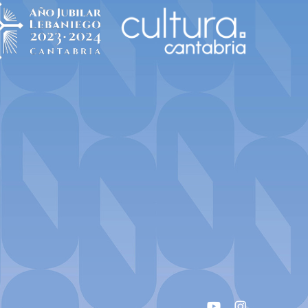
youtube
instagram