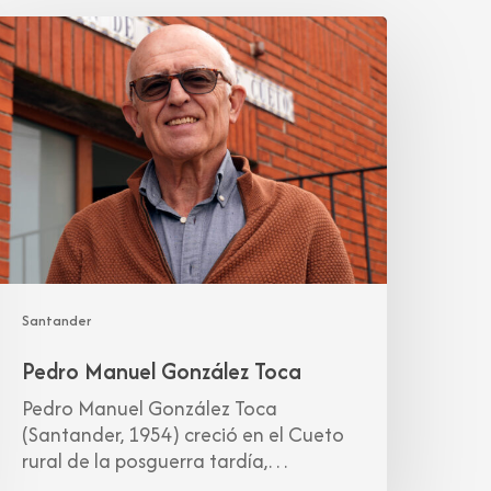
edro
anuel
onzález
oca
Santander
Pedro Manuel González Toca
Pedro Manuel González Toca
(Santander, 1954) creció en el Cueto
rural de la posguerra tardía,…