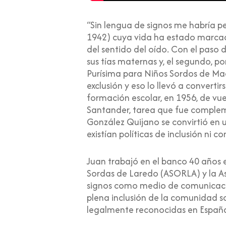
“Sin lengua de signos me habría pe
1942) cuya vida ha estado marcada
del sentido del oído. Con el paso d
sus tías maternas y, el segundo, p
Purísima para Niños Sordos de Mad
exclusión y eso lo llevó a converti
formación escolar, en 1956, de vu
Santander, tarea que fue compleme
González Quijano se convirtió en 
existían políticas de inclusión ni 
Juan trabajó en el banco 40 años e
Sordas de Laredo (ASORLA) y la A
signos como medio de comunicación 
plena inclusión de la comunidad s
legalmente reconocidas en Españ