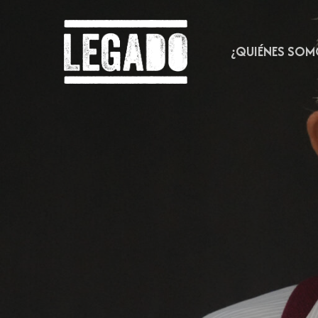
Skip
to
main
¿QUIÉNES SOM
content