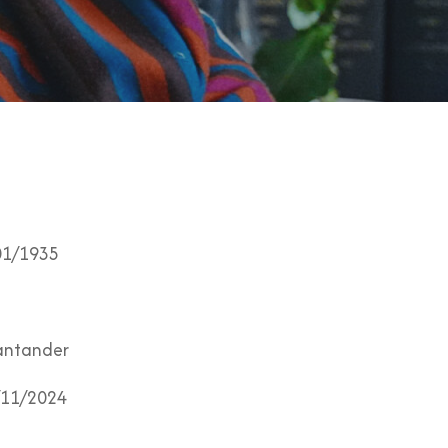
01/1935
ntander
11/2024