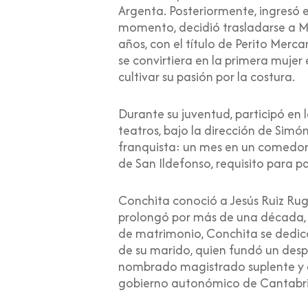
Argenta. Posteriormente, ingresó 
momento, decidió trasladarse a Ma
años, con el título de Perito Mer
se convirtiera en la primera mujer
cultivar su pasión por la costura.
Durante su juventud, participó en
teatros, bajo la dirección de Simó
franquista: un mes en un comedor p
de San Ildefonso, requisito para p
Conchita conoció a Jesús Ruiz Rug
prolongó por más de una década, y 
de matrimonio, Conchita se dedicó 
de su marido, quien fundó un desp
nombrado magistrado suplente y 
gobierno autonómico de Cantabri