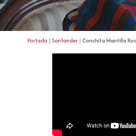
Portada
|
Santander
|
Conchita Mantilla Ro