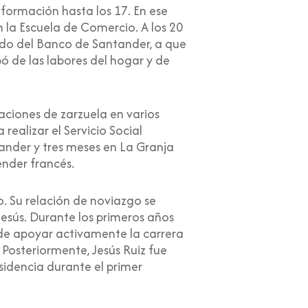
formación hasta los 17. En ese
 la Escuela de Comercio. A los 20
rado del Banco de Santander, a que
pó de las labores del hogar y de
aciones de zarzuela en varios
realizar el Servicio Social
tander y tres meses en La Granja
render francés.
. Su relación de noviazgo se
Jesús. Durante los primeros años
e apoyar activamente
la carrera
Posteriormente, Jesús Ruiz fue
dencia durante el primer