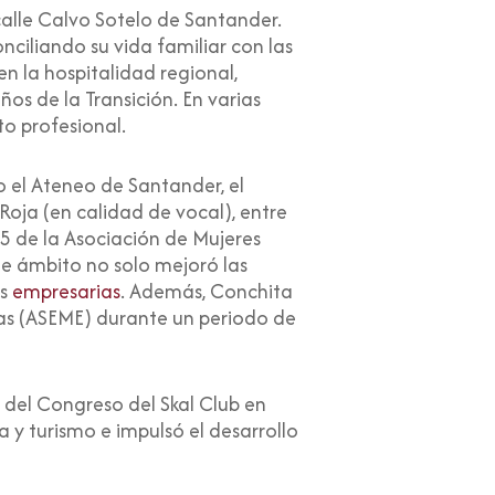
alle Calvo Sotelo de Santander.
nciliando su vida familiar con las
en la hospitalidad regional,
ños de la Transición. En varias
to profesional.
el Ateneo de Santander, el
oja (en calidad de vocal), entre
5 de la Asociación de Mujeres
te ámbito no solo mejoró las
es
empresarias
. Además, Conchita
as (ASEME) durante un periodo de
 del Congreso del Skal Club en
a y turismo e impulsó el desarrollo