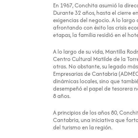
En 1967, Conchita asumió la direc
Durante 32 años, hasta el cierre e
exigencias del negocio. A lo largo
afrontando con éxito las crisis eco
etapas, la familia residió en el ho
A lo largo de su vida, Mantilla R
Centro Cultural Matilde de la Tor
otras. No obstante, su legado más
Empresarias de Cantabria (ADMEC),
dinámicas locales, sino que tambié
desempeñó el papel de tesorera n
8 años.
A principios de los años 80, Conc
Cantabria, una iniciativa que forta
del turismo en la región.