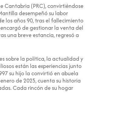
 de Cantabria (PRC), convirtiéndose
Mantilla desempeñó su labor
 los años 90, tras el fallecimiento
e encargó de gestionar la venta del
as una breve estancia, regresó a
 sobre la política, la actualidad y
liosos están las experiencias junto
97 su hijo la convirtió en abuela
 enero de 2025, cuenta su historia
cadas. Cada rincón de su hogar