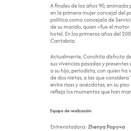
A finales de los años 90, animada 
en la primera mujer concejal del 
política como concejala de Servici
de su marido, quien «fue el motor 
hotel. En los primeros años del 2
Cantabria.
Actualmente, Conchita disfruta de 
sus vivencias pasadas y presentes a
a su hijo, periodista, con quien h
de dos nietas, a las que considera 
entre risas y anécdotas, en su pi
refleja los momentos que han ma
Equipo de realización
Entrevistadora:
Zhenya Popova