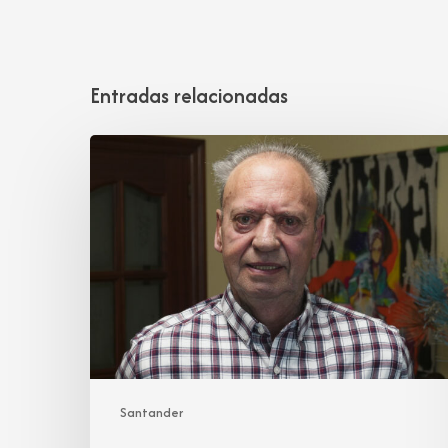
Entradas relacionadas
Juan
José
Cobo
Garmendia
Santander