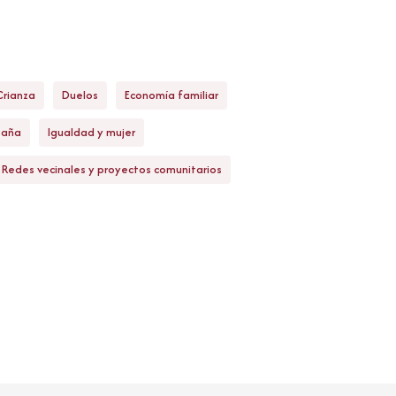
Crianza
Duelos
Economía familiar
paña
Igualdad y mujer
Redes vecinales y proyectos comunitarios