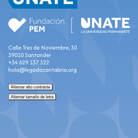
Calle Tres de Noviembre, 30
39010 Santander
+34 629 137 322
hola@legadocantabria.org
Alternar alto contraste
Alternar tamaño de letra