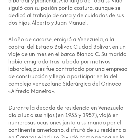
a bordar y planchar. A lo largo de toda su vida
siguió con su pasión por la costura, aunque se
dedicó al trabajo de casa y de cuidados de sus
dos hijos, Alberto y Juan Manuel.
Al año de casarse, emigró a Venezuela, a la
capital del Estado Bolívar, Ciudad Bolívar, en un
viaje de un mes en el barco Bianca C. Su marido
había emigrado tras la boda por motivos
laborales, pues fue contratado por una empresa
de construcción y llegó a participar en la del
complejo venezolano Siderúrgica del Orinoco
«Alfredo Maneiro».
Durante la década de residencia en Venezuela
dio a luz a sus hijos (en 1953 y 1957), viajó en
numerosas ocasiones junto a su marido por el
continente americano, disfrutó de su residencia
en Caracas e incluso “ayudó como peona en la