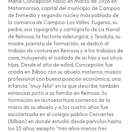
María Concepción nació en marzo de 1928 en
Matamorosa, capital del municipio de Campoo
de Enmedio y segundo núcleo más poblado de
la comarca de Campoo-Los Valles. Eugenio, su
padre, era topógrafo y cartógrafo de La Naval
de Reinosa, la factoría siderúrgica, y Teodula, su
madre, pianista de formación, se dedicó al
trabajo de costura en Reinosa y a los trabajos de
casa, incluyendo el cuidado de su hijo y sus cinco
hijas. Desde el año de edad, Concepción fue
criada en Bilbao con su abuelo materno, músico
profesional con buena posición económica, una
infancia “muy feliz” en la que describe también
estancias junto a su familia en Reinosa. Su
formación en lectoescritura comenzó de la
mano de su abuelo y a los cuatro años fue
escolarizada en el colegio público Cervantes
(Bilbao) en donde estudió desde párvulos hasta
los 12 años, excepto “tres años menos tres