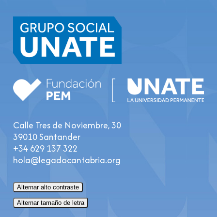
Calle Tres de Noviembre, 30
39010 Santander
+34 629 137 322
hola@legadocantabria.org
Alternar alto contraste
Alternar tamaño de letra