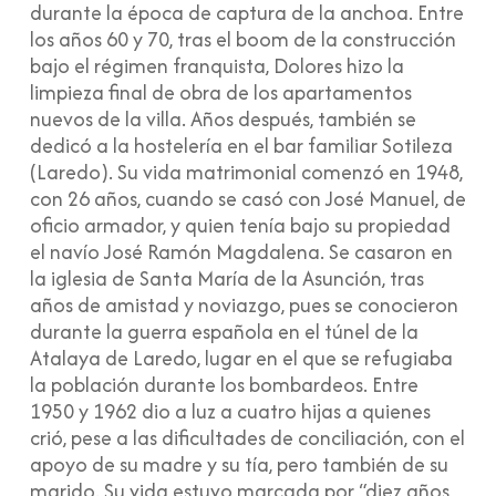
durante la época de captura de la anchoa. Entre
los años 60 y 70, tras el boom de la construcción
bajo el régimen franquista, Dolores hizo la
limpieza final de obra de los apartamentos
nuevos de la villa. Años después, también se
dedicó a la hostelería en el bar familiar Sotileza
(Laredo). Su vida matrimonial comenzó en 1948,
con 26 años, cuando se casó con José Manuel, de
oficio armador, y quien tenía bajo su propiedad
el navío José Ramón Magdalena. Se casaron en
la iglesia de Santa María de la Asunción, tras
años de amistad y noviazgo, pues se conocieron
durante la guerra española en el túnel de la
Atalaya de Laredo, lugar en el que se refugiaba
la población durante los bombardeos. Entre
1950 y 1962 dio a luz a cuatro hijas a quienes
crió, pese a las dificultades de conciliación, con el
apoyo de su madre y su tía, pero también de su
marido. Su vida estuvo marcada por “diez años