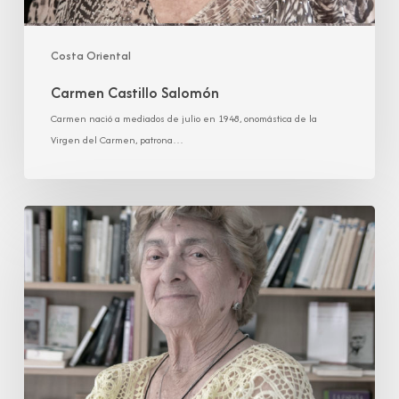
Costa Oriental
Carmen Castillo Salomón
Carmen nació a mediados de julio en 1948, onomástica de la
Virgen del Carmen, patrona…
María
Concepción
Colorado
del
Val