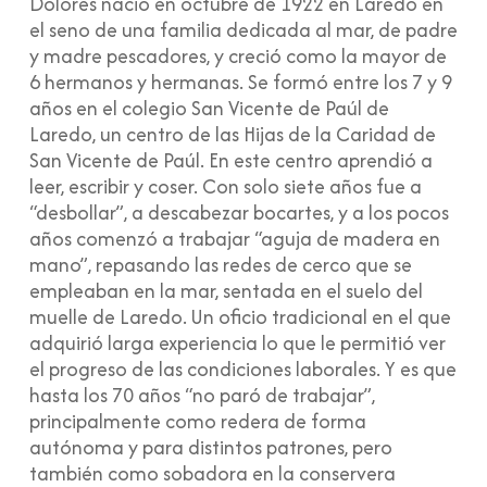
Dolores nació en octubre de 1922 en Laredo en
el seno de una familia dedicada al mar, de padre
y madre pescadores, y creció como la mayor de
6 hermanos y hermanas. Se formó entre los 7 y 9
años en el colegio San Vicente de Paúl de
Laredo, un centro de las Hijas de la Caridad de
San Vicente de Paúl. En este centro aprendió a
leer, escribir y coser. Con solo siete años fue a
“desbollar”, a descabezar bocartes, y a los pocos
años comenzó a trabajar “aguja de madera en
mano”, repasando las redes de cerco que se
empleaban en la mar, sentada en el suelo del
muelle de Laredo. Un oficio tradicional en el que
adquirió larga experiencia lo que le permitió ver
el progreso de las condiciones laborales. Y es que
hasta los 70 años “no paró de trabajar”,
principalmente como redera de forma
autónoma y para distintos patrones, pero
también como sobadora en la conservera