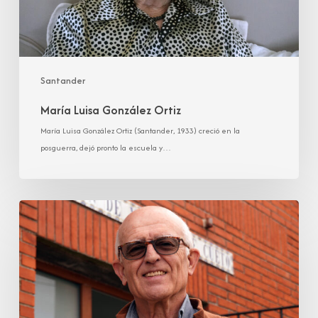
Santander
María Luisa González Ortiz
María Luisa González Ortiz (Santander, 1933) creció en la
posguerra, dejó pronto la escuela y…
Pedro
Manuel
González
Toca