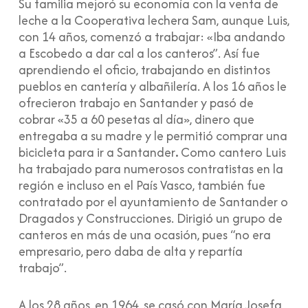
Su familia mejoró su economía con la venta de
leche a la Cooperativa lechera Sam, aunque Luis,
con 14 años, comenzó a trabajar: «Iba andando
a Escobedo a dar cal a los canteros”. Así fue
aprendiendo el oficio, trabajando en distintos
pueblos en cantería y albañilería. A los 16 años le
ofrecieron trabajo en Santander y pasó de
cobrar «35 a 60 pesetas
al día»,
dinero que
entregaba a su madre y le permitió comprar una
bicicleta para ir a Santander
.
Como cantero Luis
ha trabajado para numerosos contratistas en la
región e incluso en el País Vasco, también fue
contratado por el ayuntamiento de Santander o
Dragados y Construcciones. Dirigió un grupo de
canteros en más de una ocasión, pues “no era
empresario, pero daba de alta y repartía
trabajo”.
A los 28 años, en 1964, se casó con María Josefa