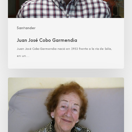
Santander
Juan José Cobo Garmendia
Juan José Cobo Garmendia nació en 1953 frente a la ría de Solía,
en un…
María
Luisa
González
Ortiz