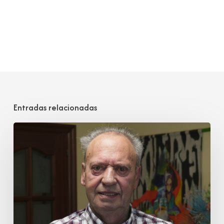
Entradas relacionadas
Juan
José
Cobo
Garmendia