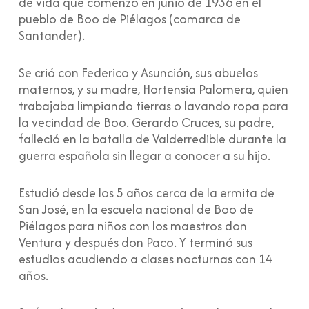
de vida que comenzó en junio de 1936 en el
pueblo de Boo de Piélagos (comarca de
Santander).
Se crió con Federico y Asunción, sus abuelos
maternos, y su madre, Hortensia Palomera, quien
trabajaba limpiando tierras o lavando ropa para
la vecindad de Boo. Gerardo Cruces, su padre,
falleció en la batalla de Valderredible durante la
guerra española sin llegar a conocer a su hijo.
Estudió desde los 5 años cerca de la ermita de
San José, en la escuela nacional de Boo de
Piélagos para niños con los maestros don
Ventura y después don Paco. Y terminó sus
estudios acudiendo a clases nocturnas con 14
años.