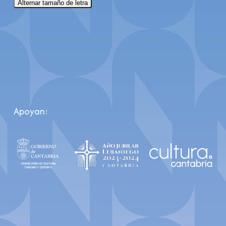
Alternar tamaño de letra
Apoyan: