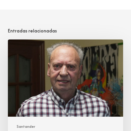
Entradas relacionadas
Juan
José
Cobo
Garmendia
Santander