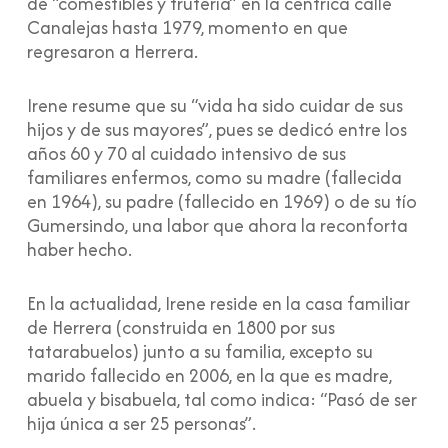
de “comestibles y frutería” en la céntrica calle
Canalejas hasta 1979, momento en que
regresaron a Herrera.
Irene resume que su “vida ha sido cuidar de sus
hijos y de sus mayores”, pues se dedicó entre los
años 60 y 70 al cuidado intensivo de sus
familiares enfermos, como su madre (fallecida
en 1964), su padre (fallecido en 1969) o de su tío
Gumersindo, una labor que ahora la reconforta
haber hecho.
En la actualidad, Irene reside en la casa familiar
de Herrera (construida en 1800 por sus
tatarabuelos) junto a su familia, excepto su
marido fallecido en 2006, en la que es madre,
abuela y bisabuela, tal como indica: “Pasó de ser
hija única a ser 25 personas”.