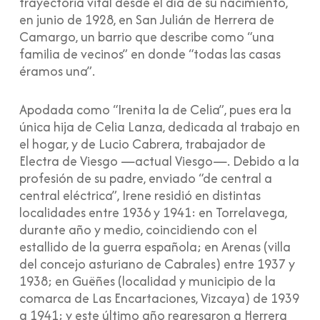
trayectoria vital desde el día de su nacimiento,
en junio de 1928, en San Julián de Herrera de
Camargo, un barrio que describe como “una
familia de vecinos” en donde “todas las casas
éramos una”.
Apodada como “Irenita la de Celia”, pues era la
única hija de Celia Lanza, dedicada al trabajo en
el hogar, y de Lucio Cabrera, trabajador de
Electra de Viesgo —actual Viesgo—. Debido a la
profesión de su padre, enviado “de central a
central eléctrica”, Irene residió en distintas
localidades entre 1936 y 1941: en Torrelavega,
durante año y medio, coincidiendo con el
estallido de la guerra española; en Arenas (villa
del concejo asturiano de Cabrales) entre 1937 y
1938; en Guëñes (localidad y municipio de la
comarca de Las Encartaciones, Vizcaya) de 1939
a 1941; y este último año regresaron a Herrera