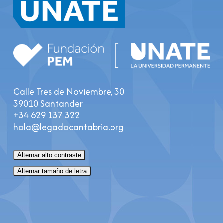
Calle Tres de Noviembre, 30
39010 Santander
+34 629 137 322
hola@legadocantabria.org
Alternar alto contraste
Alternar tamaño de letra