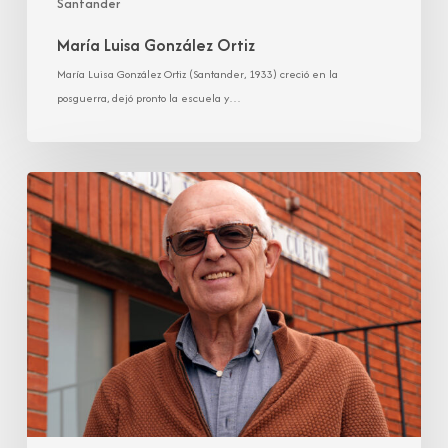
Santander
María Luisa González Ortiz
María Luisa González Ortiz (Santander, 1933) creció en la
posguerra, dejó pronto la escuela y…
Pedro
Manuel
González
Toca