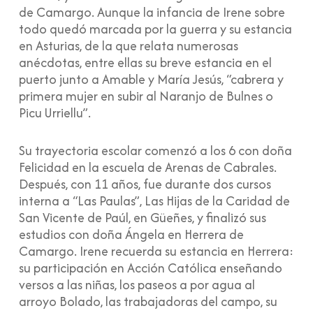
de Camargo. Aunque la infancia de Irene sobre
todo quedó marcada por la guerra y su estancia
en Asturias, de la que relata numerosas
anécdotas, entre ellas su breve estancia en el
puerto junto a Amable y María Jesús, “cabrera y
primera mujer en subir al Naranjo de Bulnes o
Picu Urriellu”.
Su trayectoria escolar comenzó a los 6 con doña
Felicidad en la escuela de Arenas de Cabrales.
Después, con 11 años, fue durante dos cursos
interna a “Las Paulas”, Las Hijas de la Caridad de
San Vicente de Paúl, en Güeñes, y finalizó sus
estudios con doña Ángela en Herrera de
Camargo. Irene recuerda su estancia en Herrera:
su participación en Acción Católica enseñando
versos a las niñas, los paseos a por agua al
arroyo Bolado, las trabajadoras del campo, su