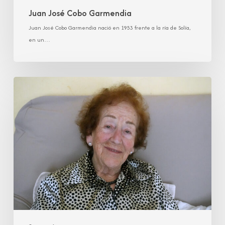
Juan José Cobo Garmendia
Juan José Cobo Garmendia nació en 1953 frente a la ría de Solía,
en un…
María
Luisa
González
Ortiz