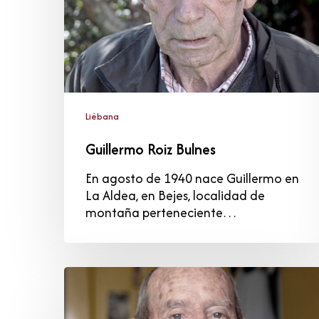
Liébana
Guillermo Roiz Bulnes
En agosto de 1940 nace Guillermo en
La Aldea, en Bejes, localidad de
montaña perteneciente…
José
Luis
Rodríguez