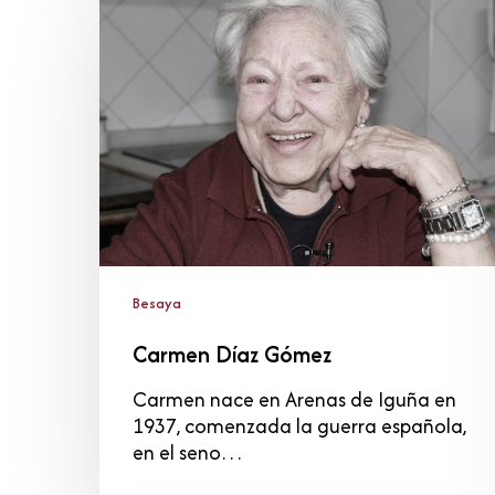
Díaz
Gómez
Besaya
Carmen Díaz Gómez
Carmen nace en Arenas de Iguña en
1937, comenzada la guerra española,
en el seno…