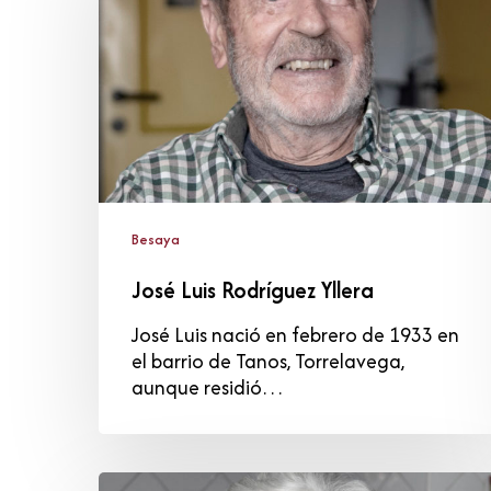
Yllera
Besaya
José Luis Rodríguez Yllera
José Luis nació en febrero de 1933 en
el barrio de Tanos, Torrelavega,
aunque residió…
Carmen