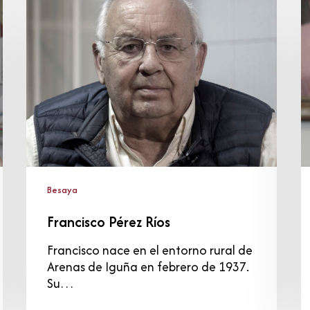
Pérez
F
Ríos
G
Besaya
Francisco Pérez Ríos
Francisco nace en el entorno rural de
Arenas de Iguña en febrero de 1937.
Su…