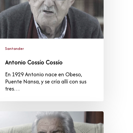
Santander
Antonio Cossío Cossío
En 1929 Antonio nace en Obeso,
Puente Nansa, y se cría allí con sus
tres…
aría
esús
el