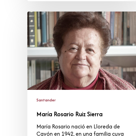
María
Rosario
Ruiz
Sierra
Santander
María Rosario Ruiz Sierra
María Rosario nació en Lloreda de
Cayón en 1942, en una familia cuya