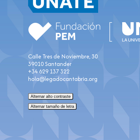
Calle Tres de Noviembre, 30
39010 Santander
+34 629 137 322
hola@legadocantabria.org
Alternar alto contraste
Alternar tamaño de letra