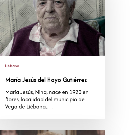
oyo
utiérrez
Liébana
María Jesús del Hoyo Gutiérrez
María Jesús, Nina, nace en 1920 en
Bores, localidad del municipio de
Vega de Liébana.…
laudia