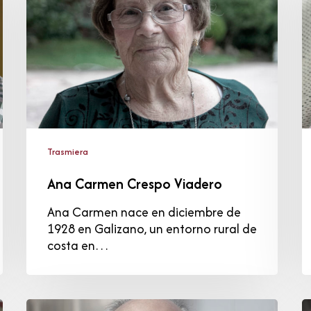
Viadero
H
G
Trasmiera
Ana Carmen Crespo Viadero
Ana Carmen nace en diciembre de
1928 en Galizano, un entorno rural de
costa en…
Francisco
C