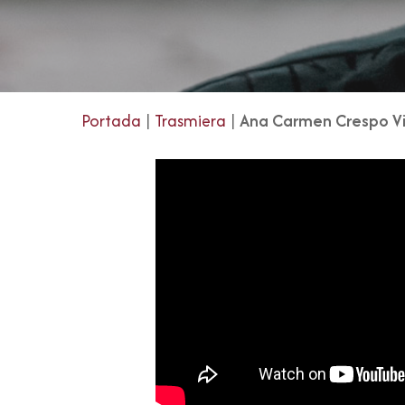
Portada
|
Trasmiera
|
Ana Carmen Crespo V