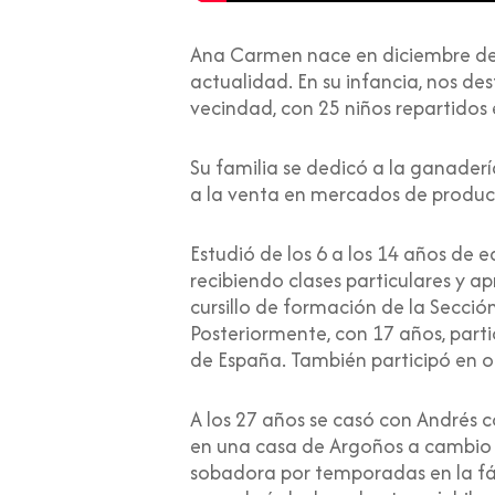
Ana Carmen nace en diciembre de 1
actualidad. En su infancia, nos des
vecindad, con 25 niños repartidos
Su familia se dedicó a la ganadería
a la venta en mercados de product
Estudió de los 6 a los 14 años de e
recibiendo clases particulares y 
cursillo de formación de la Secc
Posteriormente, con 17 años, part
de España. También participó en o
A los 27 años se casó con Andrés c
en una casa de Argoños a cambio 
sobadora por temporadas en la fá