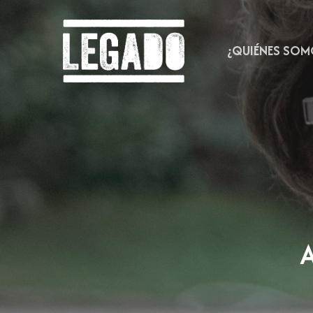
Skip
to
main
¿QUIÉNES SOM
content
A