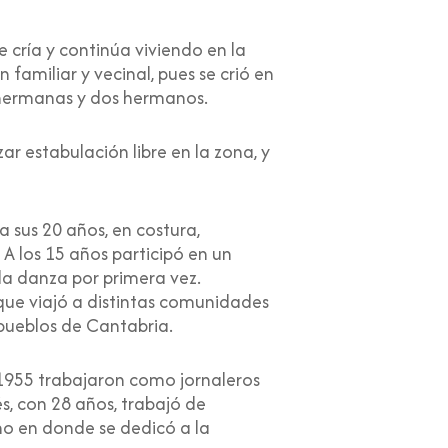
 cría y continúa viviendo en la
 familiar y vecinal, pues se crió en
o hermanas y dos hermanos.
zar estabulación libre en la zona, y
a sus 20 años, en costura,
A los 15 años participó en un
a danza por primera vez.
 que viajó a distintas comunidades
 pueblos de Cantabria.
n 1955 trabajaron como jornaleros
, con 28 años, trabajó de
o en donde se dedicó a la