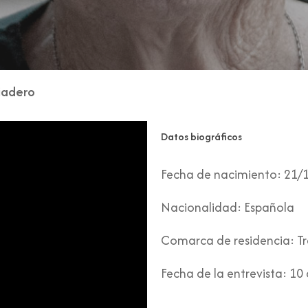
iadero
Datos biográficos
Fecha de nacimiento:
21/
Nacionalidad:
Española
Comarca de residencia:
Tr
Fecha de la entrevista:
10 