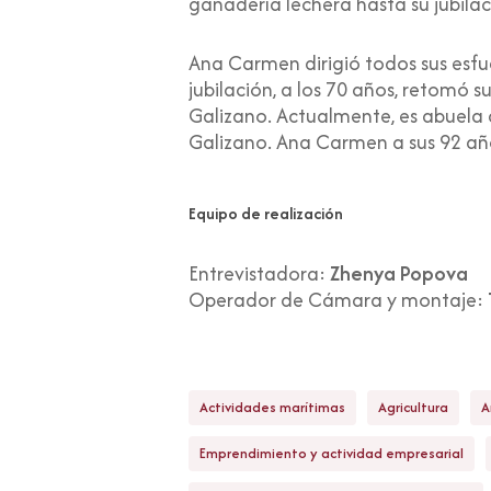
ganadería lechera hasta su jubilac
Ana Carmen dirigió todos sus esfue
jubilación, a los 70 años, retomó 
Galizano. Actualmente, es abuela d
Galizano. Ana Carmen a sus 92 año
Equipo de realización
Entrevistadora:
Zhenya Popova
Operador de Cámara y montaje:
Actividades marítimas
Agricultura
A
Emprendimiento y actividad empresarial