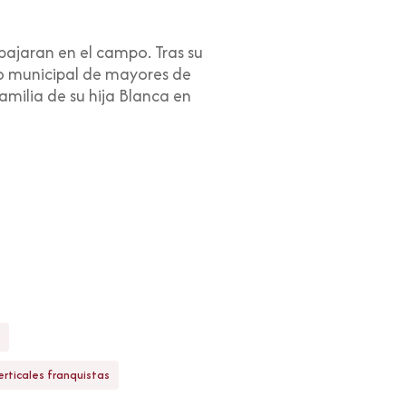
abajaran en el campo. Tras su
tro municipal de mayores de
amilia de su hija Blanca en
rticales franquistas