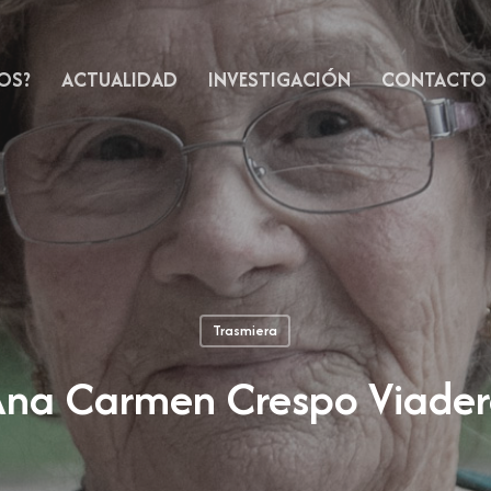
OS?
ACTUALIDAD
INVESTIGACIÓN
CONTACTO
Trasmiera
na Carmen Crespo Viade