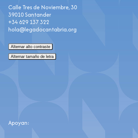
Calle Tres de Noviembre, 30
39010 Santander
+34 629 137 322
hola@legadocantabria.org
Alternar alto contraste
Alternar tamaño de letra
Apoyan: