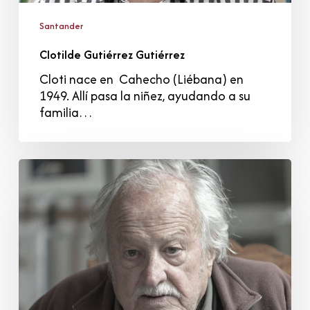
Santander
Clotilde Gutiérrez Gutiérrez
Cloti nace en Cahecho (Liébana) en
1949. Allí pasa la niñez, ayudando a su
familia…
José
Lamarca