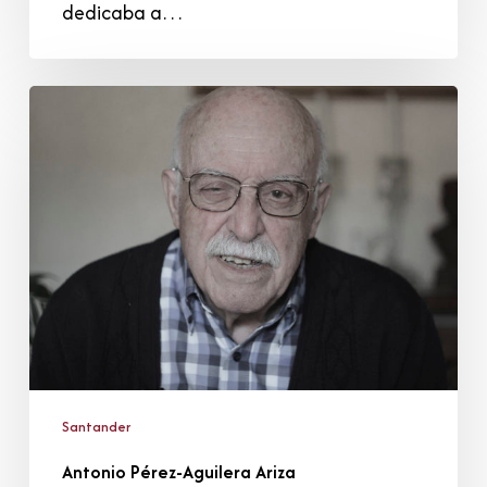
dedicaba a…
Antonio
Pérez-
Aguilera
Ariza
Santander
Antonio Pérez-Aguilera Ariza