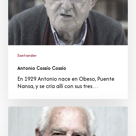
Santander
Antonio Cossío Cossío
En 1929 Antonio nace en Obeso, Puente
Nansa, y se cría allí con sus tres…
Luis
Campos
Puente