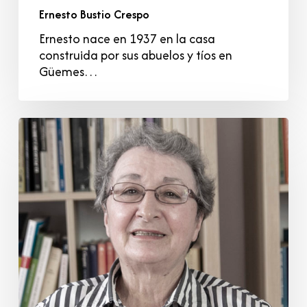
Ernesto Bustio Crespo
Ernesto nace en 1937 en la casa
construida por sus abuelos y tíos en
Güemes…
Clotilde
Gutiérrez
Gutiérrez