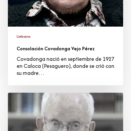
Liébana
Consolación Covadonga Vejo Pérez
Covadonga nació en septiembre de 1927
en Caloca (Pesaguero), donde se crió con
su madre…
Antonio
Cossío
Cossío