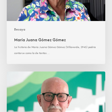
Besaya
María Juana Gómez Gómez
La historia de María Juana Gómez Gómez (Villaverde, 1943) podría
contarse como la de tantas…
José
María
Gruber
Gamechogoicoechea