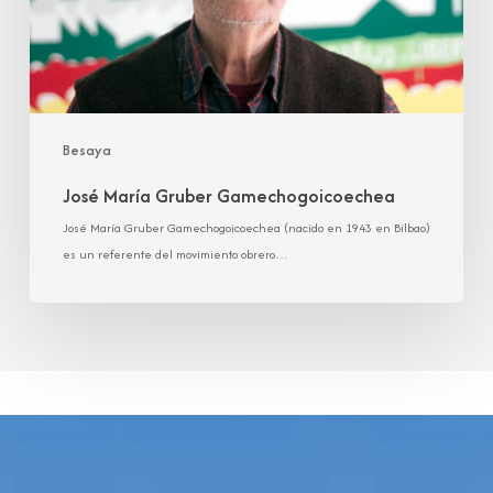
Besaya
José María Gruber Gamechogoicoechea
José María Gruber Gamechogoicoechea (nacido en 1943 en Bilbao)
es un referente del movimiento obrero…