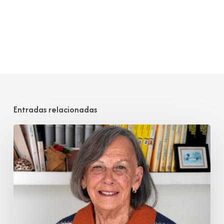
Entradas relacionadas
María
Ángeles
Raba
González