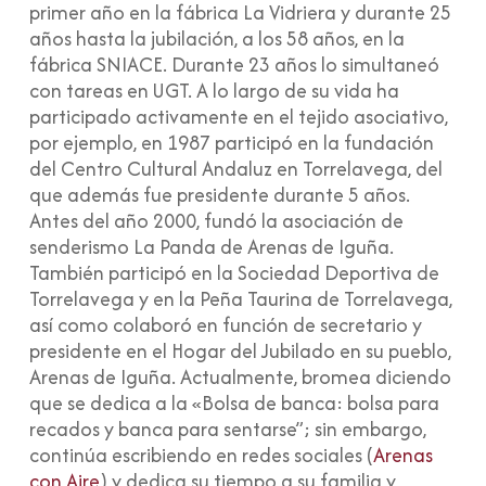
primer año en la fábrica La Vidriera y durante 25
años hasta la jubilación, a los 58 años, en la
fábrica SNIACE. Durante 23 años lo simultaneó
con tareas en UGT. A lo largo de su vida ha
participado activamente en el tejido asociativo,
por ejemplo, en 1987 participó en la fundación
del Centro Cultural Andaluz en Torrelavega, del
que además fue presidente durante 5 años.
Antes del año 2000, fundó la asociación de
senderismo La Panda de Arenas de Iguña.
También participó en la Sociedad Deportiva de
Torrelavega y en la Peña Taurina de Torrelavega,
así como colaboró en función de secretario y
presidente en el Hogar del Jubilado en su pueblo,
Arenas de Iguña. Actualmente, bromea diciendo
que se dedica a la «Bolsa de banca: bolsa para
recados y banca para sentarse”; sin embargo,
continúa escribiendo en redes sociales (
Arenas
con Aire
) y dedica su tiempo a su familia y