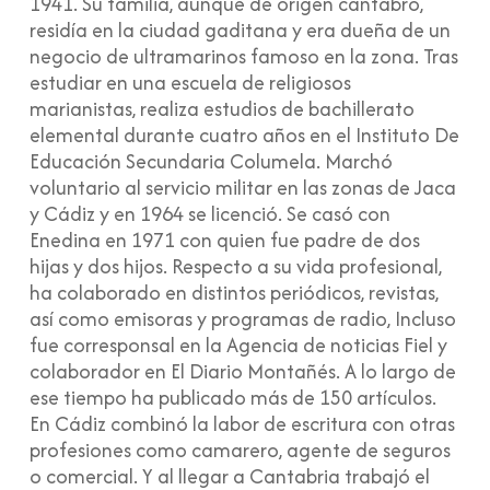
1941. Su familia, aunque de origen cántabro,
residía en la ciudad gaditana y era dueña de un
negocio de ultramarinos famoso en la zona. Tras
estudiar en una escuela de religiosos
marianistas, realiza estudios de bachillerato
elemental durante cuatro años en el Instituto De
Educación Secundaria Columela. Marchó
voluntario al servicio militar en las zonas de Jaca
y Cádiz y en 1964 se licenció. Se casó con
Enedina en 1971 con quien fue padre de dos
hijas y dos hijos. Respecto a su vida profesional,
ha colaborado en distintos periódicos, revistas,
así como emisoras y programas de radio, Incluso
fue corresponsal en la Agencia de noticias Fiel y
colaborador en El Diario Montañés. A lo largo de
ese tiempo ha publicado más de 150 artículos.
En Cádiz combinó la labor de escritura con otras
profesiones como camarero, agente de seguros
o comercial. Y al llegar a Cantabria trabajó el