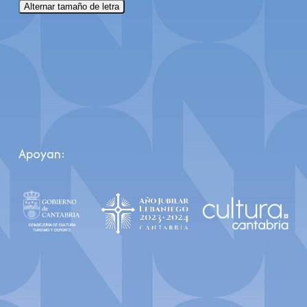
Alternar tamaño de letra
Apoyan: