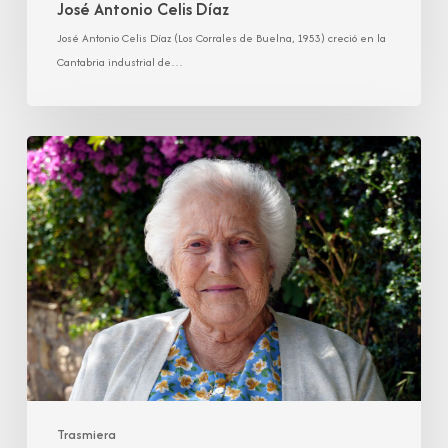
José Antonio Celis Díaz
José Antonio Celis Díaz (Los Corrales de Buelna, 1953) creció en la
Cantabria industrial de…
Cesárea
Pérez
Hoz
Trasmiera