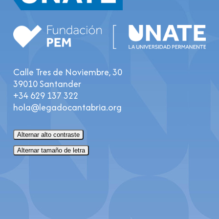
Calle Tres de Noviembre, 30
39010 Santander
+34 629 137 322
hola@legadocantabria.org
Alternar alto contraste
Alternar tamaño de letra