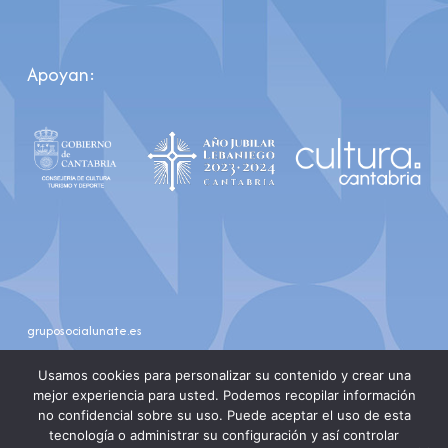
Apoyan:
gruposocialunate.es
youtube
instagram
Usamos cookies para personalizar su contenido y crear una
mejor experiencia para usted. Podemos recopilar información
no confidencial sobre su uso. Puede aceptar el uso de esta
tecnología o administrar su configuración y así controlar