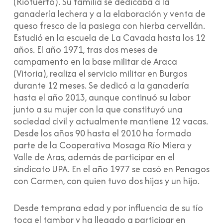
(Riotuerto). Su familia se dedicaba a la
ganadería lechera y a la elaboración y venta de
queso fresco de la pasiega con hierba cervellán.
Estudió en la escuela de La Cavada hasta los 12
años. El año 1971, tras dos meses de
campamento en la base militar de Araca
(Vitoria), realiza el servicio militar en Burgos
durante 12 meses. Se dedicó a la ganadería
hasta el año 2013, aunque continuó su labor
junto a su mujer con la que constituyó una
sociedad civil y actualmente mantiene 12 vacas.
Desde los años 90 hasta el 2010 ha formado
parte de la Cooperativa Mosaga Río Miera y
Valle de Aras, además de participar en el
sindicato UPA. En el año 1977 se casó en Penagos
con Carmen, con quien tuvo dos hijas y un hijo.
Desde temprana edad y por influencia de su tío
toca el tambor y ha llegado a participar en