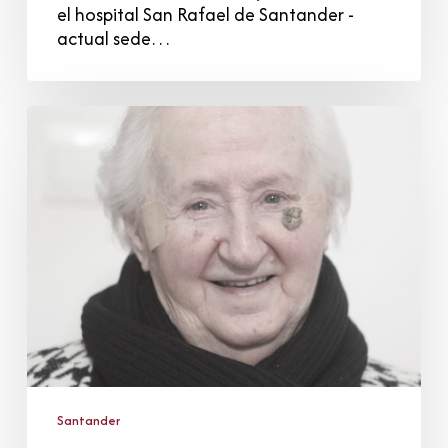
el hospital San Rafael de Santander -
actual sede…
Fronilda
Sedano
Ruiz
Santander