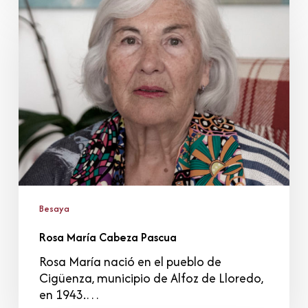
María
Cabeza
Pascua
Besaya
Rosa María Cabeza Pascua
Rosa María nació en el pueblo de
Cigüenza, municipio de Alfoz de Lloredo,
en 1943.…