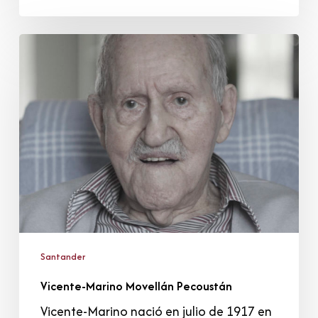
Vicente-
Marino
Movellán
Pecoustán
Santander
Vicente-Marino Movellán Pecoustán
Vicente-Marino nació en julio de 1917 en