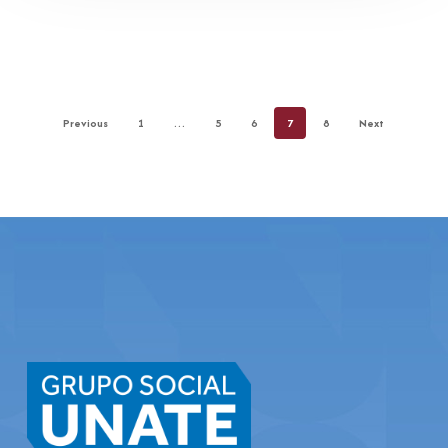
Previous
1
…
5
6
7
8
Next