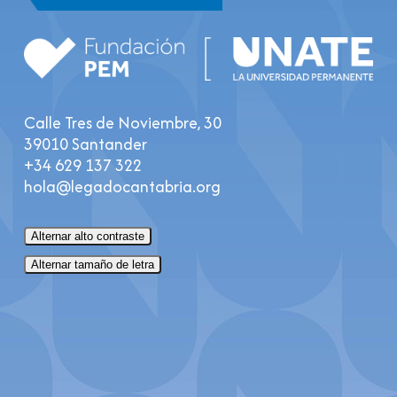
Calle Tres de Noviembre, 30
39010 Santander
+34 629 137 322
hola@legadocantabria.org
Alternar alto contraste
Alternar tamaño de letra