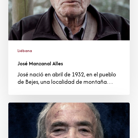
Liébana
José Manzanal Alles
José nació en abril de 1932, en el pueblo
de Bejes, una localidad de montaña…
Consolación
Covadonga
Vejo
Pérez