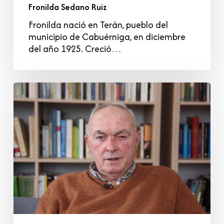
Fronilda Sedano Ruiz
Fronilda nació en Terán, pueblo del
municipio de Cabuérniga, en diciembre
del año 1925. Creció…
Cecilio
Moisés
García
Galdós