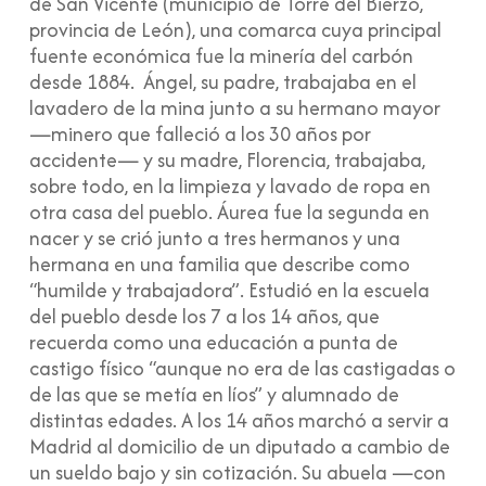
de San Vicente (municipio de Torre del Bierzo,
provincia de León), una comarca cuya principal
fuente económica fue la minería del carbón
desde 1884. Ángel, su padre, trabajaba en el
lavadero de la mina junto a su hermano mayor
—minero que falleció a los 30 años por
accidente— y su madre, Florencia, trabajaba,
sobre todo, en la limpieza y lavado de ropa en
otra casa del pueblo. Áurea fue la segunda en
nacer y se crió junto a tres hermanos y una
hermana en una familia que describe como
“humilde y trabajadora”. Estudió en la escuela
del pueblo desde los 7 a los 14 años, que
recuerda como una educación a punta de
castigo físico “aunque no era de las castigadas o
de las que se metía en líos” y alumnado de
distintas edades. A los 14 años marchó a servir a
Madrid al domicilio de un diputado a cambio de
un sueldo bajo y sin cotización. Su abuela —con