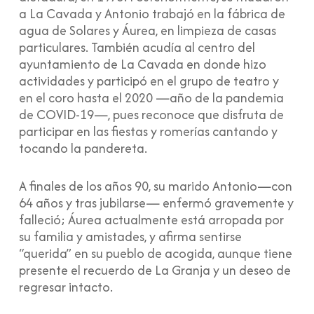
a La Cavada y Antonio trabajó en la fábrica de
agua de Solares y Áurea, en limpieza de casas
particulares. También acudía al centro del
ayuntamiento de La Cavada en donde hizo
actividades y participó en el grupo de teatro y
en el coro hasta el 2020 —año de la pandemia
de COVID-19—, pues reconoce que disfruta de
participar en las fiestas y romerías cantando y
tocando la pandereta.
A finales de los años 90, su marido Antonio—con
64 años y tras jubilarse— enfermó gravemente y
falleció; Áurea actualmente está arropada por
su familia y amistades, y afirma sentirse
“querida” en su pueblo de acogida, aunque tiene
presente el recuerdo de La Granja y un deseo de
regresar intacto.