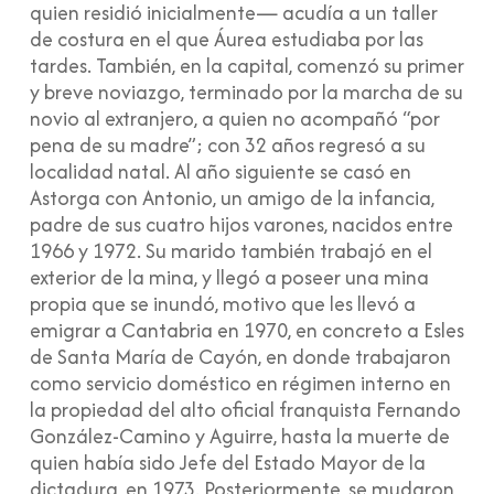
quien residió inicialmente— acudía a un taller
de costura en el que Áurea estudiaba por las
tardes. También, en la capital, comenzó su primer
y breve noviazgo, terminado por la marcha de su
novio al extranjero, a quien no acompañó “por
pena de su madre”; con 32 años regresó a su
localidad natal. Al año siguiente se casó en
Astorga con Antonio, un amigo de la infancia,
padre de sus cuatro hijos varones, nacidos entre
1966 y 1972. Su marido también trabajó en el
exterior de la mina, y llegó a poseer una mina
propia que se inundó, motivo que les llevó a
emigrar a Cantabria en 1970, en concreto a Esles
de Santa María de Cayón, en donde trabajaron
como servicio doméstico en régimen interno en
la propiedad del alto oficial franquista Fernando
González-Camino y Aguirre, hasta la muerte de
quien había sido Jefe del Estado Mayor de la
dictadura, en 1973. Posteriormente, se mudaron