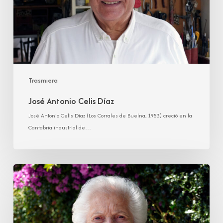
Trasmiera
José Antonio Celis Díaz
José Antonio Celis Díaz (Los Corrales de Buelna, 1953) creció en la
Cantabria industrial de…
Cesárea
Pérez
Hoz