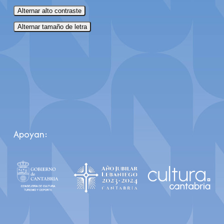
Alternar alto contraste
Alternar tamaño de letra
Apoyan: