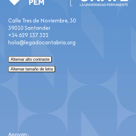
Calle Tres de Noviembre, 30
39010 Santander
+34 629 137 322
hola@legadocantabria.org
Alternar alto contraste
Alternar tamaño de letra
Apoyan: