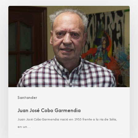
Juan
José
Cobo
Garmendia
Santander
Juan José Cobo Garmendia
Juan José Cobo Garmendia nació en 1953 frente a la ría de Solía,
en un…