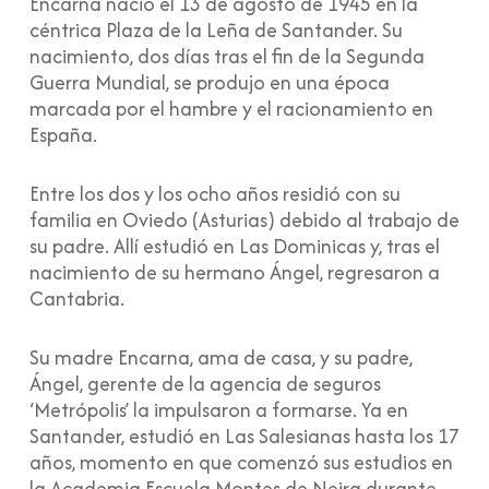
Encarna nació el 13 de agosto de 1945 en la
céntrica Plaza de la Leña de Santander. Su
nacimiento, dos días tras el fin de la Segunda
Guerra Mundial, se produjo en una época
marcada por el hambre y el racionamiento en
España.
Entre los dos y los ocho años residió con su
familia en Oviedo (Asturias) debido al trabajo de
su padre. Allí estudió en Las Dominicas y, tras el
nacimiento de su hermano Ángel, regresaron a
Cantabria.
Su madre Encarna, ama de casa, y su padre,
Ángel, gerente de la agencia de seguros
‘Metrópolis’ la impulsaron a formarse. Ya en
Santander, estudió en Las Salesianas hasta los 17
años, momento en que comenzó sus estudios en
la Academia Escuela Montes de Neira durante