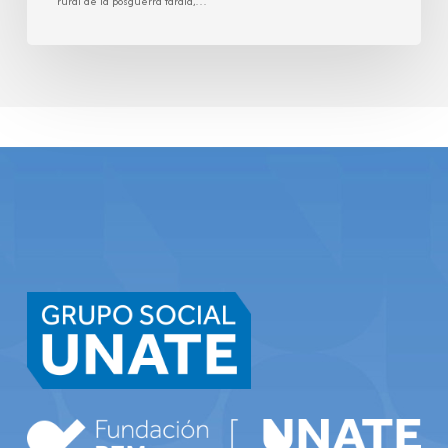
rural de la posguerra tardía,…