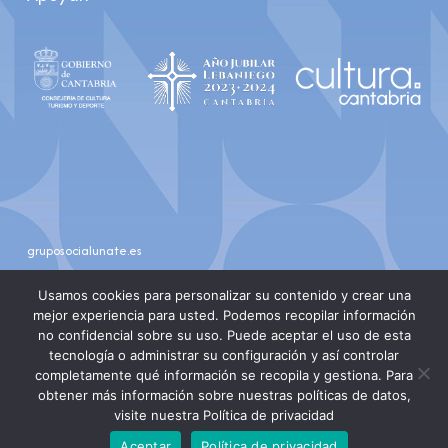
gruposocialunate.es
youtube
instagram
Usamos cookies para personalizar su contenido y crear una
mejor experiencia para usted. Podemos recopilar información
no confidencial sobre su uso. Puede aceptar el uso de esta
tecnología o administrar su configuración y así controlar
completamente qué información se recopila y gestiona. Para
obtener más información sobre nuestras políticas de datos,
visite nuestra Política de privacidad
Aceptar
Política de privacidad