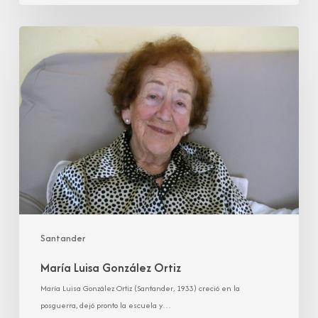
María
Luisa
González
Ortiz
Santander
María Luisa González Ortiz
María Luisa González Ortiz (Santander, 1933) creció en la
posguerra, dejó pronto la escuela y…