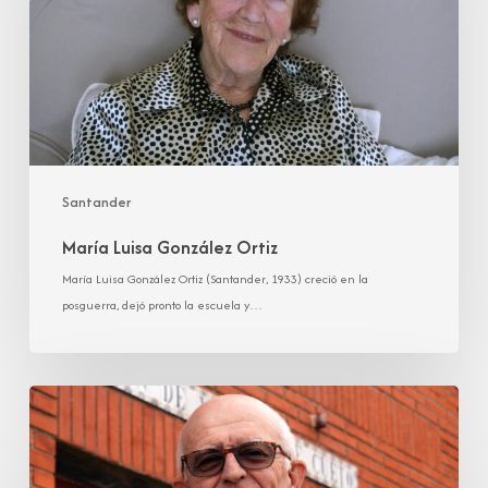
Santander
María Luisa González Ortiz
María Luisa González Ortiz (Santander, 1933) creció en la
posguerra, dejó pronto la escuela y…
Pedro
Manuel
González
Toca