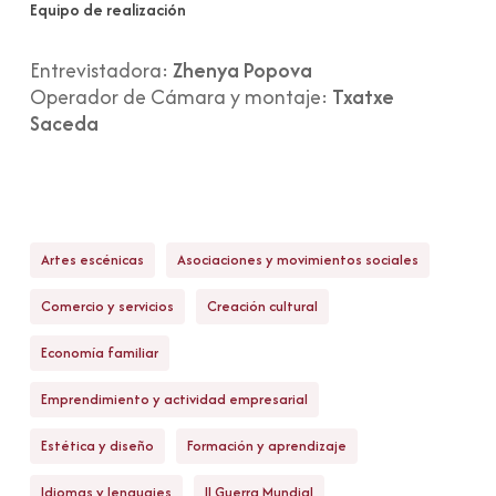
Equipo de realización
Entrevistadora:
Zhenya Popova
Operador de Cámara y montaje:
Txatxe
Saceda
Artes escénicas
Asociaciones y movimientos sociales
Comercio y servicios
Creación cultural
Economía familiar
Emprendimiento y actividad empresarial
Estética y diseño
Formación y aprendizaje
Idiomas y lenguajes
II Guerra Mundial