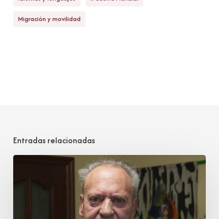
Migración y movilidad
Entradas relacionadas
Juan
José
Cobo
Garmendia