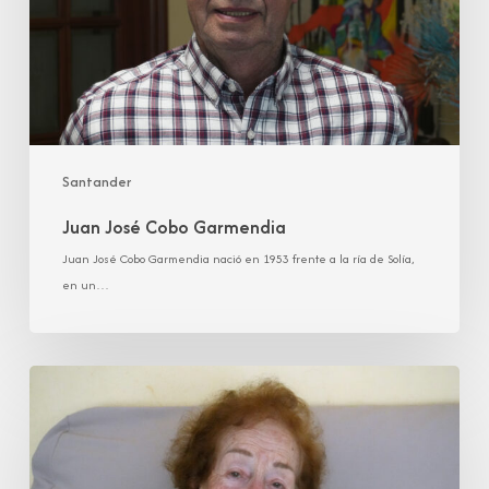
Santander
Juan José Cobo Garmendia
Juan José Cobo Garmendia nació en 1953 frente a la ría de Solía,
en un…
María
Luisa
González
Ortiz