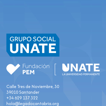
Calle Tres de Noviembre, 30
39010 Santander
+34 629 137 322
hola@legadocantabria.org