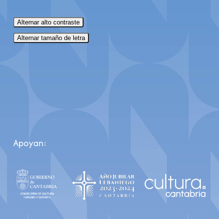
Alternar alto contraste
Alternar tamaño de letra
Apoyan: