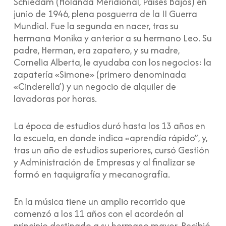
Schiedam (Holanda Meridional, Países Bajos) en
junio de 1946, plena posguerra de la II Guerra
Mundial. Fue la segunda en nacer, tras su
hermana Monika y anterior a su hermano Leo. Su
padre, Herman, era zapatero, y su madre,
Cornelia Alberta, le ayudaba con los negocios: la
zapatería «Simone» (primero denominada
«Cinderella’) y un negocio de alquiler de
lavadoras por horas.
La época de estudios duró hasta los 13 años en
la escuela, en donde indica «aprendía rápido”, y,
tras un año de estudios superiores, cursó Gestión
y Administración de Empresas y al finalizar se
formó en taquigrafía y mecanografía.
En la música tiene un amplio recorrido que
comenzó a los 11 años con el acordeón al
principio destinado a su hermano mayor. Recibió