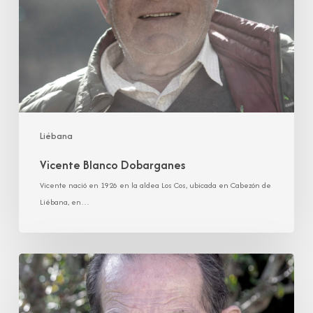
Liébana
Vicente Blanco Dobarganes
Vicente nació en 1926 en la aldea Los Cos, ubicada en Cabezón de
Liébana, en…
Guillermo
Roiz
Bulnes