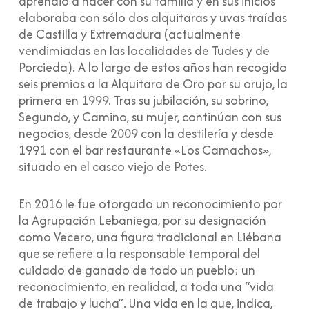
aprendió a hacer con su familia y en sus inicios
elaboraba con sólo dos alquitaras y uvas traídas
de Castilla y Extremadura (actualmente
vendimiadas en las localidades de Tudes y de
Porcieda). A lo largo de estos años han recogido
seis premios a la Alquitara de Oro por su orujo, la
primera en 1999. Tras su jubilación, su sobrino,
Segundo, y Camino, su mujer, continúan con sus
negocios, desde 2009 con la destilería y desde
1991 con el bar restaurante «Los Camachos»,
situado en el casco viejo de Potes.
En 2016 le fue otorgado un reconocimiento por
la Agrupación Lebaniega, por su designación
como Vecero, una figura tradicional en Liébana
que se refiere a la responsable temporal del
cuidado de ganado de todo un pueblo; un
reconocimiento, en realidad, a toda una “vida
de trabajo y lucha”. Una vida en la que, indica,