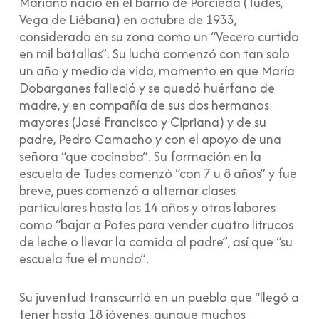
Mariano nació en el barrio de Porcieda (Tudes,
Vega de Liébana) en octubre de 1933,
considerado en su zona como un “Vecero curtido
en mil batallas”. Su lucha comenzó con tan solo
un año y medio de vida, momento en que María
Dobarganes falleció y se quedó huérfano de
madre, y en compañía de sus dos hermanos
mayores (José Francisco y Cipriana) y de su
padre, Pedro Camacho y con el apoyo de una
señora “que cocinaba”. Su formación en la
escuela de Tudes comenzó “con 7 u 8 años” y fue
breve, pues comenzó a alternar clases
particulares hasta los 14 años y otras labores
como “bajar a Potes para vender cuatro litrucos
de leche o llevar la comida al padre”, así que “su
escuela fue el mundo”.
Su juventud transcurrió en un pueblo que “llegó a
tener hasta 18 jóvenes, aunque muchos