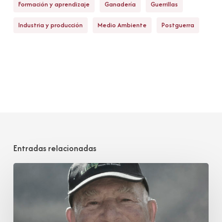
Formación y aprendizaje
Ganadería
Guerrillas
Industria y producción
Medio Ambiente
Postguerra
Entradas relacionadas
Vicente
Blanco
Dobarganes