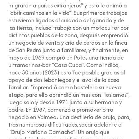
migraron a países extranjeros” y esto le animó a
“abrir caminos en la vida”. Sus primeros trabajos
estuvieron ligados al cuidado del ganado y de
las tierras, incluso trabajó con un motocultor por
distintos pueblos de la zona, después emprendió
un negocio de venta y cría de cerdos en la finca
de San Pedro junto a familiares, y finalmente, en
mayo de 1969 compró en Potes una tienda de
ultramarinos-bar “Casa Cuba”. Como indica,
hace 50 años (2023) esto fue posible gracias al
apoyo de dos lebaniegos y el aval de la casa
familiar. Emprendió como hostelero su nueva
etapa, para ello aprendió un mes con “los amos”,
luego solo y desde 1971 junto a su hermano y
padre. En 1987, comenzó a promover otro
negocio en Valmeo: una destilería de orujo, para,
tras numerosas dificultades, sacar adelante el
“Orujo Mariano Camacho”. Un orujo que