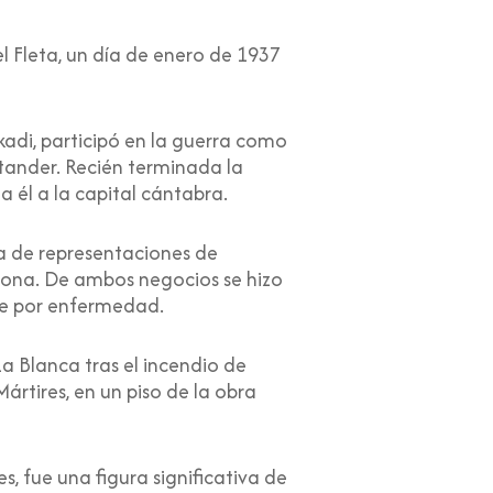
el Fleta, un día de enero de 1937
adi, participó en la guerra como
ntander. Recién terminada la
 él a la capital cántabra.
a de representaciones de
zona. De ambos negocios se hizo
re por enfermedad.
La Blanca tras el incendio de
ártires, en un piso de la obra
s, fue una figura significativa de