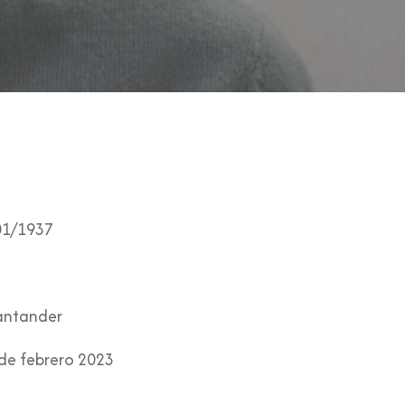
01/1937
ntander
de febrero 2023