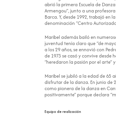
abrió la primera Escuela de Danza
Armengou”, junto a una profesora 
Barca. Y, desde 1992, trabajó en l
denominación “Centro Autorizad
Maribel además bailó en numerosos
juventud tenía claro que “de mayor 
a los 29 años, se ennovió con Pedr
de 1973 se casó y convive desde h
“heredaron la pasión por el arte” y
Maribel se jubiló a la edad de 65 
disfrutar de la danza. En junio d
como pionera de la danza en Cantab
positivamente” porque declara “mi 
Equipo de realización