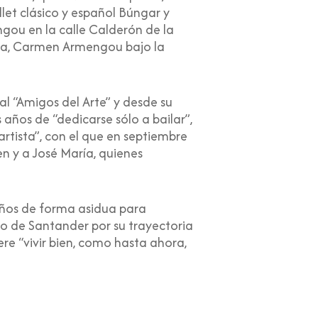
et clásico y español Búngar y
gou en la calle Calderón de la
 hija, Carmen Armengou bajo la
l “Amigos del Arte” y desde su
 años de “dedicarse sólo a bailar”,
rtista”, con el que en septiembre
n y a José María, quienes
 años de forma asidua para
to de Santander por su trayectoria
ere “vivir bien, como hasta ahora,