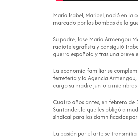
María Isabel, Maribel, nació en la 
marcado por las bombas de la gue
Su padre, Jose María Armengou Mar
radiotelegrafista y consiguió trab
guerra española y tras una breve e
La economía familiar se compleme
ferretería y la Agencia Armengou
cargo su madre junto a miembros d
Cuatro años antes, en febrero de 19
Santander, lo que les obligó a mud
sindical para los damnificados por
La pasión por el arte se transmitía