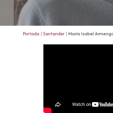
Portada
|
Santander
|
María Isabel Armeng