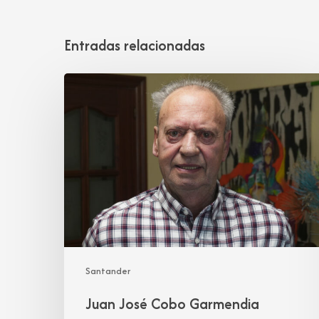
Entradas relacionadas
Juan
José
Cobo
Garmendia
Santander
Juan José Cobo Garmendia