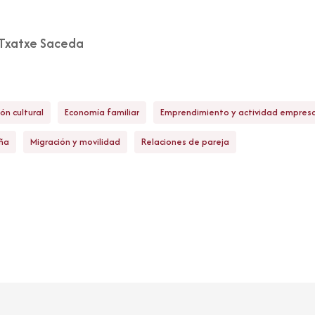
Txatxe Saceda
ón cultural
Economía familiar
Emprendimiento y actividad empresa
ña
Migración y movilidad
Relaciones de pareja