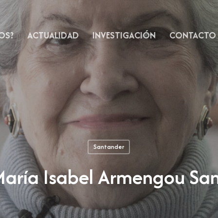
OS?
ACTUALIDAD
INVESTIGACIÓN
CONTACTO
Santander
aría Isabel Armengou Sa