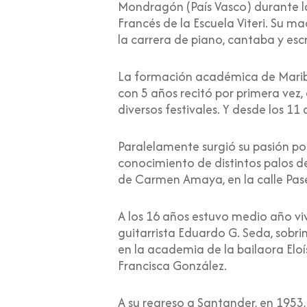
Mondragón (País Vasco) durante la
Francés de la Escuela Viteri. Su m
la carrera de piano, cantaba y esc
La formación académica de Maribel
con 5 años recitó por primera vez
diversos festivales. Y desde los 11 
Paralelamente surgió su pasión po
conocimiento de distintos palos d
de Carmen Amaya, en la calle Pas
A los 16 años estuvo medio año vi
guitarrista Eduardo G. Seda, sobrin
en la academia de la bailaora Elo
Francisca González.
A su regreso a Santander, en 1953, 