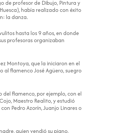
o de profesor de Dibujo, Pintura y
(Huesca), había realizado con éxito
ón: la danza.
litos hasta los 9 años, en donde
 sus profesoras organizaban
z Montoya, que la iniciaron en el
do al flamenco José Agüero, suegro
 del flamenco, por ejemplo, con el
 Cojo, Maestro Realito, y estudió
con Pedro Azorín, Juanjo Linares o
 madre, quien vendió su piano,