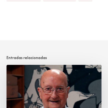
Entradas relacionadas
Javier
Rotaeche
Mosquera