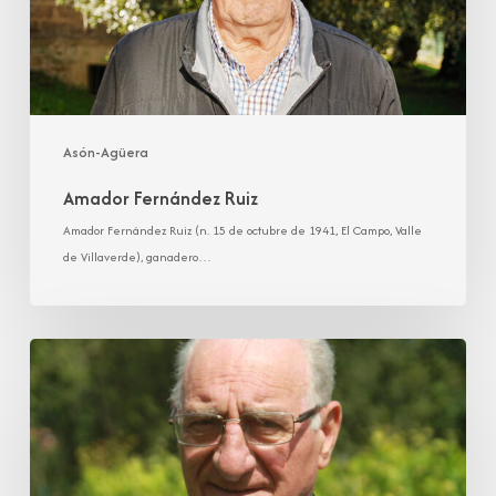
Asón-Agüera
Amador Fernández Ruiz
Amador Fernández Ruiz (n. 15 de octubre de 1941, El Campo, Valle
de Villaverde), ganadero…
Fernando
Renovales
Ahedo