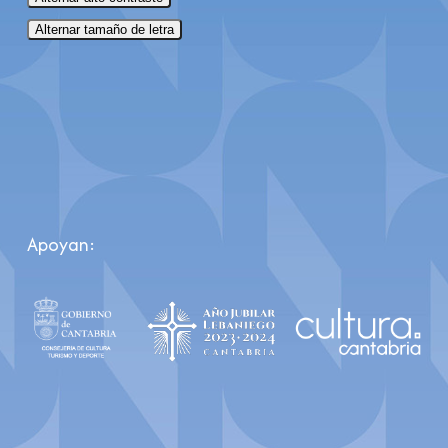
Alternar tamaño de letra
Apoyan: