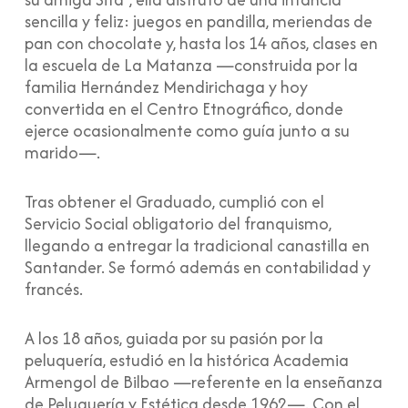
sencilla y feliz: juegos en pandilla, meriendas de
pan con chocolate y, hasta los 14 años, clases en
la escuela de La Matanza —construida por la
familia Hernández Mendirichaga y hoy
convertida en el Centro Etnográfico, donde
ejerce ocasionalmente como guía junto a su
marido—.
Tras obtener el Graduado, cumplió con el
Servicio Social obligatorio del franquismo,
llegando a entregar la tradicional canastilla en
Santander. Se formó además en contabilidad y
francés.
A los 18 años, guiada por su pasión por la
peluquería, estudió en la histórica Academia
Armengol de Bilbao —referente en la enseñanza
de Peluquería y Estética desde 1962—. Con el