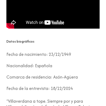
Datos biográficos
Fecha de nacimiento:
23/12/1949
Nacionalidad:
Española
Comarca de residencia:
Asón-Agüera
Fecha de la entrevista:
18/12/2024
“Villaverdana a tope. Siempre por y para