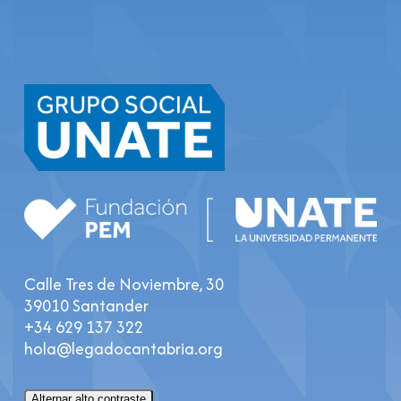
Calle Tres de Noviembre, 30
39010 Santander
+34 629 137 322
hola@legadocantabria.org
Alternar alto contraste