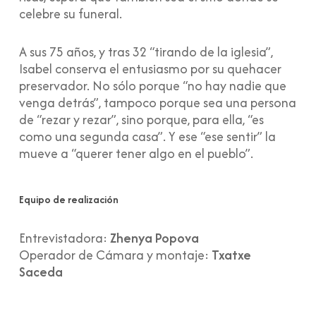
celebre su funeral.
A sus 75 años, y tras 32 “tirando de la iglesia”,
Isabel conserva el entusiasmo por su quehacer
preservador. No sólo porque “no hay nadie que
venga detrás”, tampoco porque sea una persona
de “rezar y rezar”, sino porque, para ella, “es
como una segunda casa”. Y ese “ese sentir” la
mueve a “querer tener algo en el pueblo”.
Equipo de realización
Entrevistadora:
Zhenya Popova
Operador de Cámara y montaje:
Txatxe
Saceda