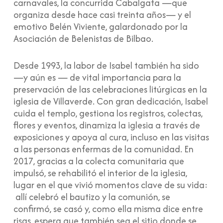
carnavales, la concurrida Cabalgata —que
organiza desde hace casi treinta años— y el
emotivo Belén Viviente, galardonado por la
Asociación de Belenistas de Bilbao.
Desde 1993, la labor de Isabel también ha sido
—y aún es — de vital importancia para la
preservación de las celebraciones litúrgicas en la
iglesia de Villaverde. Con gran dedicación, Isabel
cuida el templo, gestiona los registros, colectas,
flores y eventos, dinamiza la iglesia a través de
exposiciones y apoya al cura, incluso en las visitas
a las personas enfermas de la comunidad. En
2017, gracias a la colecta comunitaria que
impulsó, se rehabilitó el interior de la iglesia,
lugar en el que vivió momentos clave de su vida:
allí celebró el bautizo y la comunión, se
confirmó, se casó y, como ella misma dice entre
risas, espera que también sea el sitio donde se