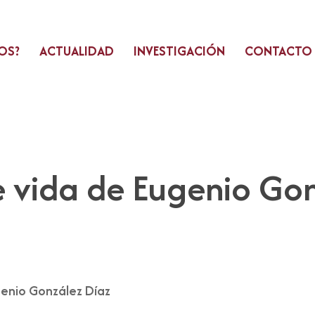
OS?
ACTUALIDAD
INVESTIGACIÓN
CONTACTO
e vida de Eugenio Go
genio González Díaz