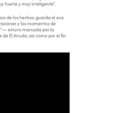
y fuerte y muy inteligente”.
sos de los hechos, guarda el eco
ivaciones y los momentos de
or”— estuvo marcada por la
e de El Arrudo, así como por el fin