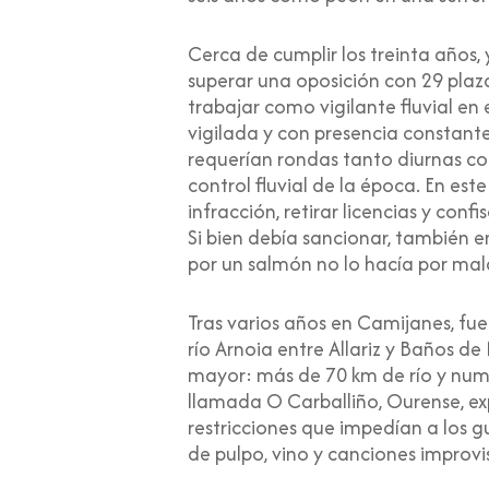
Cerca de cumplir los treinta años, 
superar una oposición con 29 plaz
trabajar como vigilante fluvial en
vigilada y con presencia constante
requerían rondas tanto diurnas com
control fluvial de la época. En este
infracción, retirar licencias y con
Si bien debía sancionar, también 
por un salmón no lo hacía por mal
Tras varios años en Camijanes, fue
río Arnoia entre Allariz y Baños d
mayor: más de 70 km de río y numer
llamada O Carballiño, Ourense, exp
restricciones que impedían a los g
de pulpo, vino y canciones improv