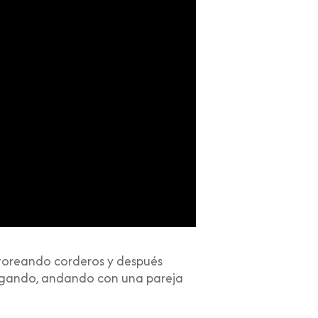
storeando corderos y después
 segando, andando con una pareja