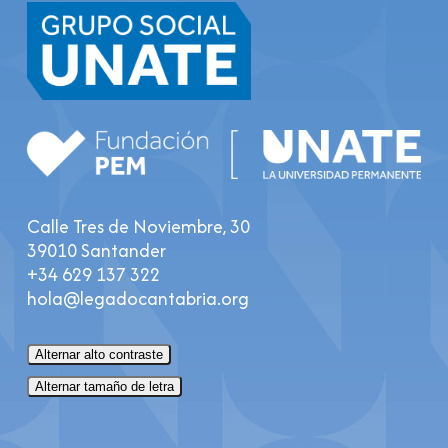
Calle Tres de Noviembre, 30
39010 Santander
+34 629 137 322
hola@legadocantabria.org
Alternar alto contraste
Alternar tamaño de letra