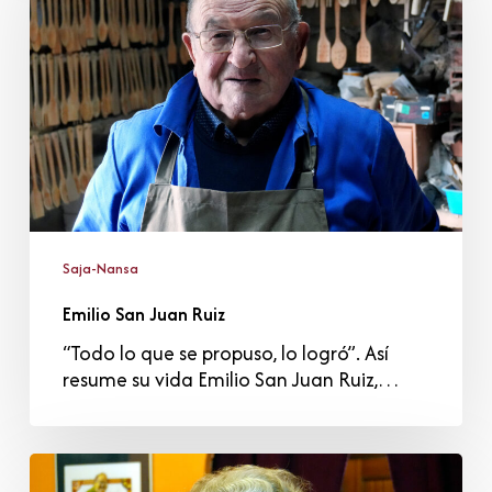
Ruiz
Saja-Nansa
Emilio San Juan Ruiz
“Todo lo que se propuso, lo logró”. Así
resume su vida Emilio San Juan Ruiz,…
Benedicta
Prieto