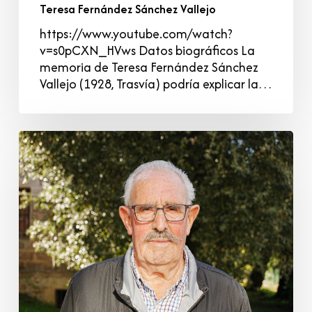
Teresa Fernández Sánchez Vallejo
https://www.youtube.com/watch?
v=s0pCXN_HVws Datos biográficos La
memoria de Teresa Fernández Sánchez
Vallejo (1928, Trasvía) podría explicar la…
Amador
Fernández
Ruiz