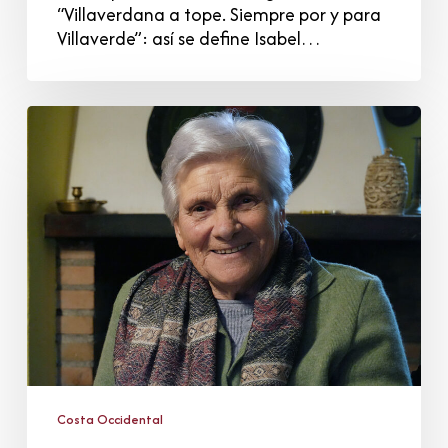
“Villaverdana a tope. Siempre por y para
Villaverde”: así se define Isabel…
Teresa
Fernández
Sánchez
Vallejo
Costa Occidental