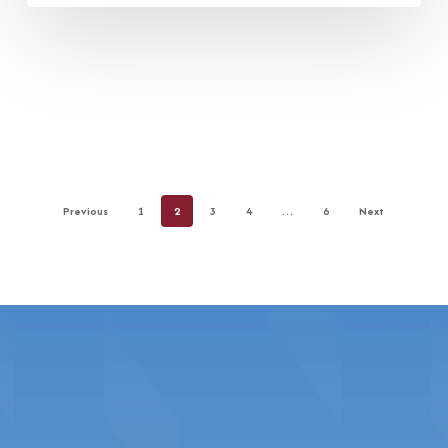
Previous
1
2
3
4
…
6
Next