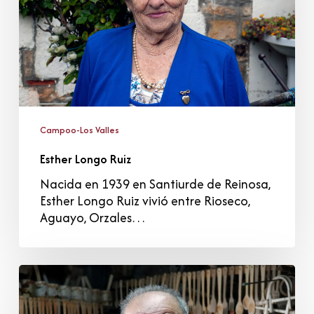
Campoo-Los Valles
Esther Longo Ruiz
Nacida en 1939 en Santiurde de Reinosa,
Esther Longo Ruiz vivió entre Rioseco,
Aguayo, Orzales…
Emilio
San
Juan