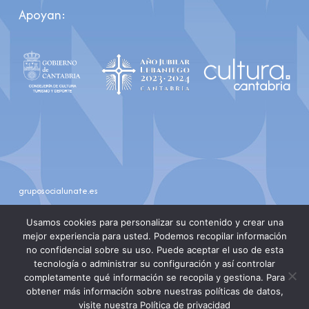
Apoyan:
gruposocialunate.es
youtube
instagram
Usamos cookies para personalizar su contenido y crear una
mejor experiencia para usted. Podemos recopilar información
no confidencial sobre su uso. Puede aceptar el uso de esta
tecnología o administrar su configuración y así controlar
completamente qué información se recopila y gestiona. Para
obtener más información sobre nuestras políticas de datos,
visite nuestra Política de privacidad