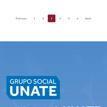
Previous
1
2
3
4
5
6
Next