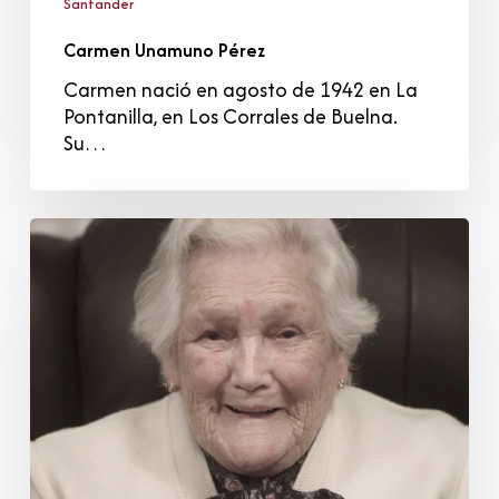
Santander
Carmen Unamuno Pérez
Carmen nació en agosto de 1942 en La
Pontanilla, en Los Corrales de Buelna.
Su…
Irene
Cabrera
Lanza