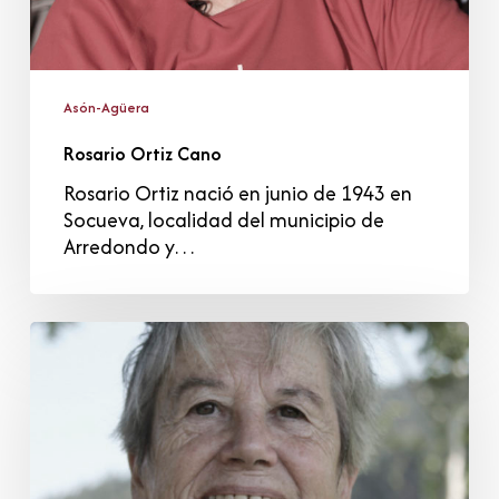
Asón-Agüera
Rosario Ortiz Cano
Rosario Ortiz nació en junio de 1943 en
Socueva, localidad del municipio de
Arredondo y…
Carmen
Mendez
Carrera