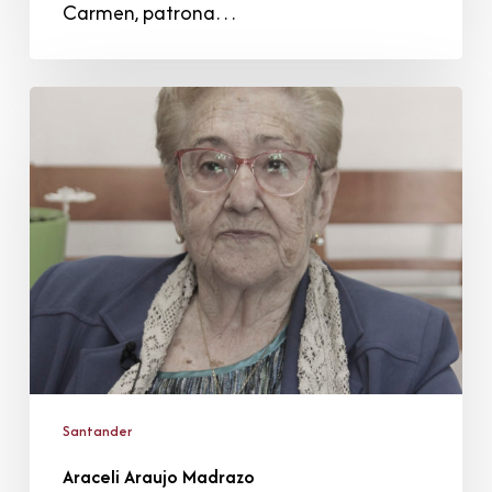
Carmen, patrona…
Araceli
Araujo
Madrazo
Santander
Araceli Araujo Madrazo