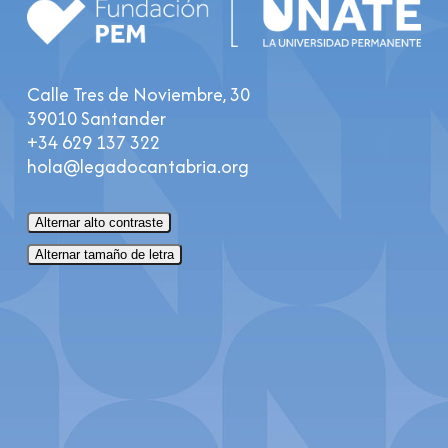
Calle Tres de Noviembre, 30
39010 Santander
+34 629 137 322
hola@legadocantabria.org
Alternar alto contraste
Alternar tamaño de letra