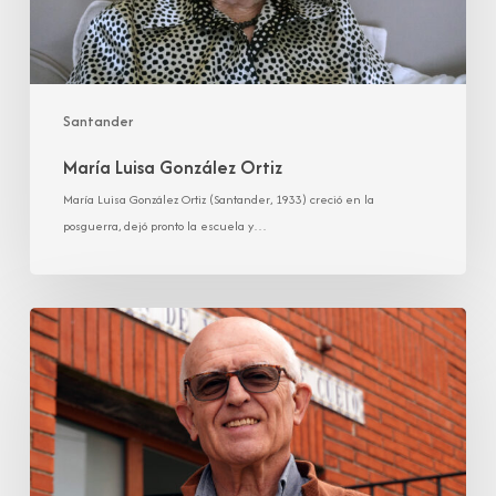
Santander
María Luisa González Ortiz
María Luisa González Ortiz (Santander, 1933) creció en la
posguerra, dejó pronto la escuela y…
Pedro
Manuel
González
Toca