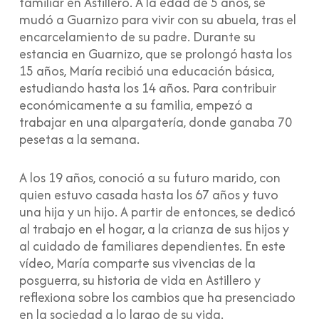
familiar en Astillero. A la edad de 5 años, se
mudó a Guarnizo para vivir con su abuela, tras el
encarcelamiento de su padre. Durante su
estancia en Guarnizo, que se prolongó hasta los
15 años, María recibió una educación básica,
estudiando hasta los 14 años. Para contribuir
económicamente a su familia, empezó a
trabajar en una alpargatería, donde ganaba 70
pesetas a la semana.
A los 19 años, conoció a su futuro marido, con
quien estuvo casada hasta los 67 años y tuvo
una hija y un hijo. A partir de entonces, se dedicó
al trabajo en el hogar, a la crianza de sus hijos y
al cuidado de familiares dependientes. En este
vídeo, María comparte sus vivencias de la
posguerra, su historia de vida en Astillero y
reflexiona sobre los cambios que ha presenciado
en la sociedad a lo largo de su vida.