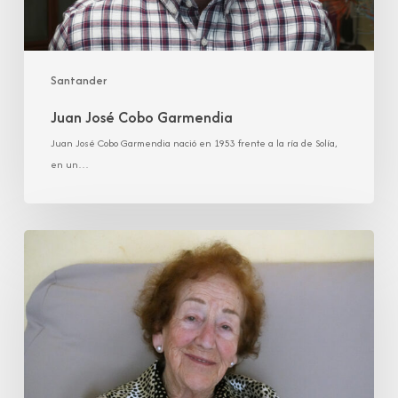
Santander
Juan José Cobo Garmendia
Juan José Cobo Garmendia nació en 1953 frente a la ría de Solía,
en un…
María
Luisa
González
Ortiz