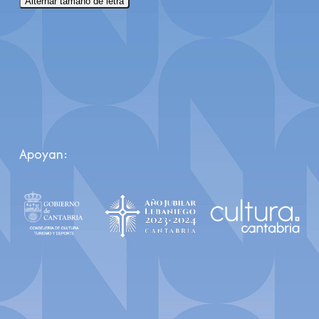
Alternar tamaño de letra
Apoyan: