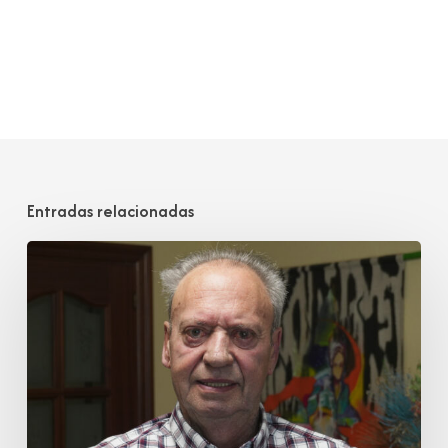
Entradas relacionadas
Juan
José
Cobo
Garmendia