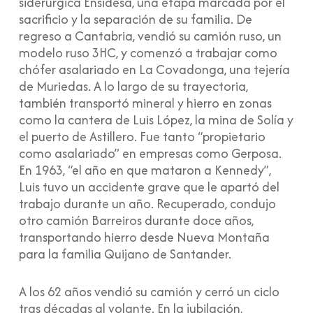
siderúrgica Ensidesa, una etapa marcada por el
sacrificio y la separación de su familia. De
regreso a Cantabria, vendió su camión ruso, un
modelo ruso 3HC, y comenzó a trabajar como
chófer asalariado en La Covadonga, una tejería
de Muriedas. A lo largo de su trayectoria,
también transportó mineral y hierro en zonas
como la cantera de Luis López, la mina de Solía y
el puerto de Astillero. Fue tanto “propietario
como asalariado” en empresas como Gerposa.
En 1963, “el año en que mataron a Kennedy”,
Luis tuvo un accidente grave que le apartó del
trabajo durante un año. Recuperado, condujo
otro camión Barreiros durante doce años,
transportando hierro desde Nueva Montaña
para la familia Quijano de Santander.
A los 62 años vendió su camión y cerró un ciclo
tras décadas al volante. En la jubilación,