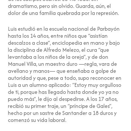
dramatismo, pero sin olvido. Guarda, aún, el
dolor de una familia quebrada por la represión.
Luis estudió en la escuela nacional de Parbayón
hasta los 14 años, entre niños que “asistían
descalzos a clase”, enciclopedia en mano y bajo
la disciplina de Alfredo Melezo, el cura “que
levantaba a los niños de la oreja”, y de don
Manuel Villa, un maestro duro —regla, vara de
avellano y manos— que enseñaba a golpe de
autoridad y que, pese a todo, supo reconocer en
Luis a un alumno aplicado: “Estoy muy orgulloso
de ti, porque has llegado hasta donde yo ya no
puedo más”, le dijo al despedirse. A los 17 años,
recibió su primer traje, un “príncipe de Gales”,
hecho por un sastre de Santander a 18 duros y
comenzó su vida laboral.