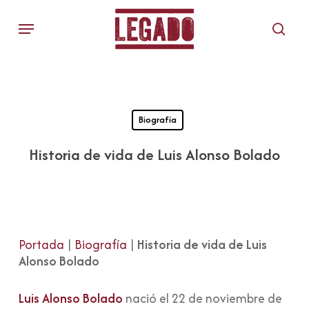
Skip
Menu
to
sear
main
content
Biografía
Historia de vida de Luis Alonso Bolado
Portada
|
Biografía
|
Historia de vida de Luis
Alonso Bolado
Luis Alonso Bolado
nació el 22 de noviembre de