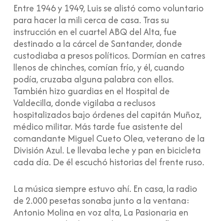
Entre 1946 y 1949, Luis se alistó como voluntario
para hacer la mili cerca de casa. Tras su
instrucción en el cuartel ABQ del Alta, fue
destinado a la cárcel de Santander, donde
custodiaba a presos políticos. Dormían en catres
llenos de chinches, comían frío, y él, cuando
podía, cruzaba alguna palabra con ellos.
También hizo guardias en el Hospital de
Valdecilla, donde vigilaba a reclusos
hospitalizados bajo órdenes del capitán Muñoz,
médico militar. Más tarde fue asistente del
comandante Miguel Cueto Olea, veterano de la
División Azul. Le llevaba leche y pan en bicicleta
cada día. De él escuchó historias del frente ruso.
La música siempre estuvo ahí. En casa, la radio
de 2.000 pesetas sonaba junto a la ventana:
Antonio Molina en voz alta, La Pasionaria en