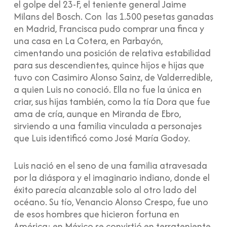
el golpe del 23-F, el teniente general Jaime
Milans del Bosch. Con las 1.500 pesetas ganadas
en Madrid, Francisca pudo comprar una finca y
una casa en La Cotera, en Parbayón,
cimentando una posición de relativa estabilidad
para sus descendientes, quince hijos e hijas que
tuvo con Casimiro Alonso Sainz, de Valderredible,
a quien Luis no conoció. Ella no fue la única en
criar, sus hijas también, como la tía Dora que fue
ama de cría, aunque en Miranda de Ebro,
sirviendo a una familia vinculada a personajes
que Luis identificó como José María Godoy.
Luis nació en el seno de una familia atravesada
por la diáspora y el imaginario indiano, donde el
éxito parecía alcanzable solo al otro lado del
océano. Su tío, Venancio Alonso Crespo, fue uno
de esos hombres que hicieron fortuna en
América: en México se convirtió en terrateniente,