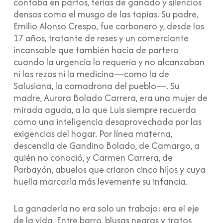
contaba en partos, ferias de ganado y silencios
densos como el musgo de las tapias. Su padre,
Emilio Alonso Crespo, fue carbonero y, desde los
17 años, tratante de reses y un comerciante
incansable que también hacía de partero
cuando la urgencia lo requería y no alcanzaban
ni los rezos ni la medicina—como la de
Salusiana, la comadrona del pueblo—. Su
madre, Aurora Bolado Carrera, era una mujer de
mirada aguda, a la que Luis siempre recuerda
como una inteligencia desaprovechada por las
exigencias del hogar. Por línea materna,
descendía de Gandino Bolado, de Camargo, a
quién no conoció, y Carmen Carrera, de
Parbayón, abuelos que criaron cinco hijos y cuya
huella marcaría más levemente su infancia.
La ganadería no era solo un trabajo: era el eje
de la vida. Entre barro, blusas negras y tratos