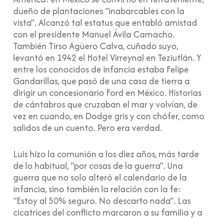
dueño de plantaciones “inabarcables con la
vista”. Alcanzó tal estatus que entabló amistad
con el presidente Manuel Ávila Camacho.
También Tirso Agüero Calva, cuñado suyo,
levantó en 1942 el Hotel Virreynal en Teziutlán. Y
entre los conocidos de infancia estaba Felipe
Gandarillas, que pasó de una casa de tierra a
dirigir un concesionario Ford en México. Historias
de cántabros que cruzaban el mar y volvían, de
vez en cuando, en Dodge gris y con chófer, como
salidos de un cuento. Pero era verdad.
Luis hizo la comunión a los diez años, más tarde
de lo habitual, “por cosas de la guerra”. Una
guerra que no solo alteró el calendario de la
infancia, sino también la relación con la fe:
“Estoy al 50% seguro. No descarto nada”. Las
cicatrices del conflicto marcaron a su familia y a