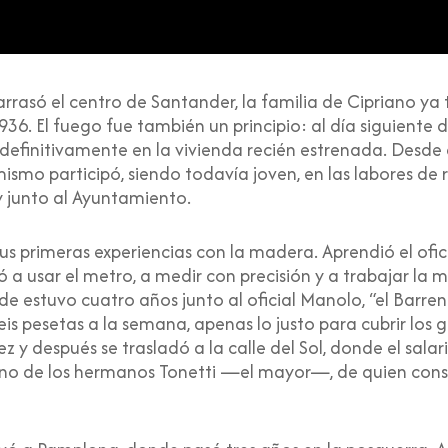
rasó el centro de Santander, la familia de Cipriano ya t
6. El fuego fue también un principio: al día siguiente d
 definitivamente en la vivienda recién estrenada. Desde 
mismo participó, siendo todavía joven, en las labores de
 junto al Ayuntamiento.
 primeras experiencias con la madera. Aprendió el ofici
ó a usar el metro, a medir con precisión y a trabajar l
onde estuvo cuatro años junto al oficial Manolo, “el Barr
eis pesetas a la semana, apenas lo justo para cubrir los g
y después se trasladó a la calle del Sol, donde el salar
 uno de los hermanos Tonetti —el mayor—, de quien cons