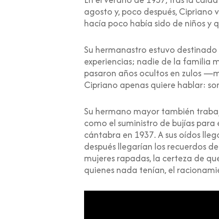
agosto y, poco después, Cipriano vi
hacía poco había sido de niños y q
Su hermanastro estuvo destinado e
experiencias; nadie de la familia 
pasaron años ocultos en zulos —m
Cipriano apenas quiere hablar: so
Su hermano mayor también trabaj
como el suministro de bujías par
cántabra en 1937. A sus oídos lleg
después llegarían los recuerdos d
mujeres rapadas, la certeza de qu
quienes nada tenían, el racionamie