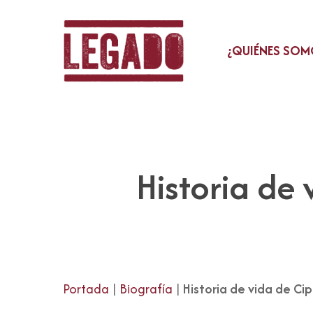
Skip
to
main
¿QUIÉNES SOM
content
Historia de
Portada
|
Biografía
|
Historia de vida de Ci