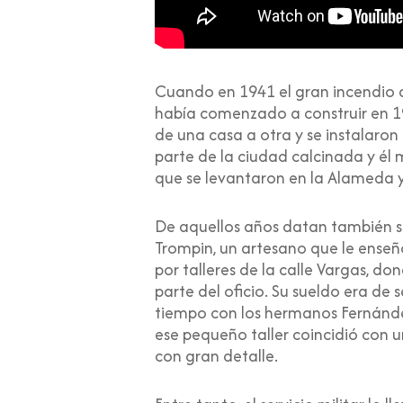
Cuando en 1941 el gran incendio ar
había comenzado a construir en 193
de una casa a otra y se instalaron
parte de la ciudad calcinada y él 
que se levantaron en la Alameda y
De aquellos años datan también sus
Trompin, un artesano que le enseñ
por talleres de la calle Vargas, d
parte del oficio. Su sueldo era de s
tiempo con los hermanos Fernández 
ese pequeño taller coincidió con
con gran detalle.