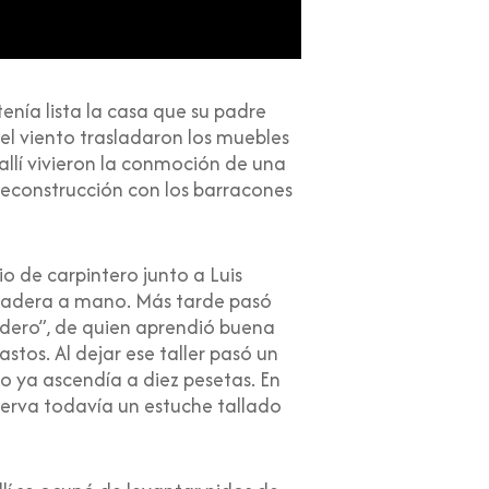
enía lista la casa que su padre
el viento trasladaron los muebles
allí vivieron la conmoción de una
 reconstrucción con los barracones
o de carpintero junto a Luis
a madera a mano. Más tarde pasó
endero”, de quien aprendió buena
astos. Al dejar ese taller pasó un
io ya ascendía a diez pesetas. En
erva todavía un estuche tallado