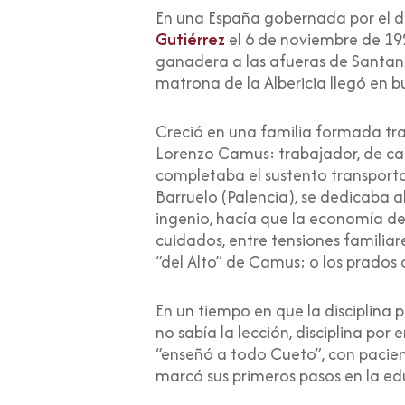
En una España gobernada por el di
Gutiérrez
el 6 de noviembre de 192
ganadera a las afueras de Santan
matrona de la Albericia llegó en 
Creció en una familia formada tra
Lorenzo Camus: trabajador, de car
completaba el sustento transportan
Barruelo (Palencia), se dedicaba a
ingenio, hacía que la economía de 
cuidados, entre tensiones familiare
“del Alto” de Camus; o los prados
En un tiempo en que la disciplina
no sabía la lección, disciplina po
“enseñó a todo Cueto”, con pacienc
marcó sus primeros pasos en la ed