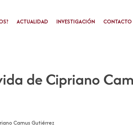
OS?
ACTUALIDAD
INVESTIGACIÓN
CONTACTO
 vida de Cipriano Cam
priano Camus Gutiérrez