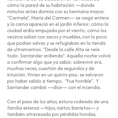
cómo la pared de su habitación —donde
minutos antes dormía con su hermana mayor,
“Carmela”, María del Carmen— se rasgó entera
y la cama apareció en el jardín inferior; cómo la
ciudad ardía empujada por el viento; cómo los
vecinos salían con sacos y muebles, con lo poco
que podían salvar, y se refugiaban en la tienda
de ultramarinos. “Desde la calle Alta se veía
todo: Santander ardiendo”. Aquella noche volvió
a confirmar algo que ya sabía: sobrevivir era,
muchas veces, cuestión de segundos y de
intuición. Vivían en un quinto piso; se salvaron
por haber salido a tiempo. “Fue horrible”. Y
Santander cambió —dice— con el incendio.
Con el paso de los años, estuvo rodeada de una
familia extensa —hijos, nietos, bisnietos— y
también atravesada por pérdidas hondas,