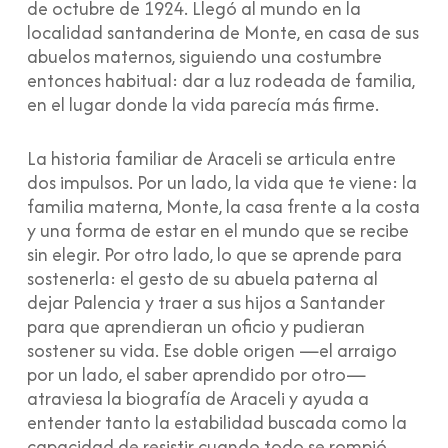
de octubre de 1924. Llegó al mundo en la
localidad santanderina de Monte, en casa de sus
abuelos maternos, siguiendo una costumbre
entonces habitual: dar a luz rodeada de familia,
en el lugar donde la vida parecía más firme.
La historia familiar de Araceli se articula entre
dos impulsos. Por un lado, la vida que te viene: la
familia materna, Monte, la casa frente a la costa
y una forma de estar en el mundo que se recibe
sin elegir. Por otro lado, lo que se aprende para
sostenerla: el gesto de su abuela paterna al
dejar Palencia y traer a sus hijos a Santander
para que aprendieran un oficio y pudieran
sostener su vida. Ese doble origen —el arraigo
por un lado, el saber aprendido por otro—
atraviesa la biografía de Araceli y ayuda a
entender tanto la estabilidad buscada como la
capacidad de resistir cuando todo se rompió.