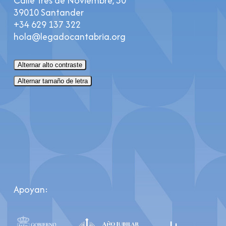
Calle Tres de Noviembre, 30
39010 Santander
+34 629 137 322
hola@legadocantabria.org
Alternar alto contraste
Alternar tamaño de letra
Apoyan: