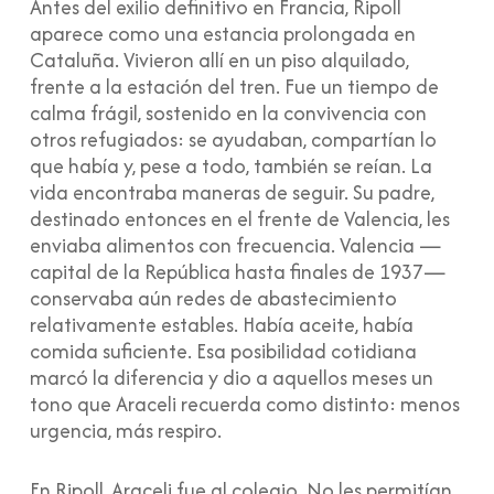
Antes del exilio definitivo en Francia, Ripoll
aparece como una estancia prolongada en
Cataluña. Vivieron allí en un piso alquilado,
frente a la estación del tren. Fue un tiempo de
calma frágil, sostenido en la convivencia con
otros refugiados: se ayudaban, compartían lo
que había y, pese a todo, también se reían. La
vida encontraba maneras de seguir. Su padre,
destinado entonces en el frente de Valencia, les
enviaba alimentos con frecuencia. Valencia —
capital de la República hasta finales de 1937—
conservaba aún redes de abastecimiento
relativamente estables. Había aceite, había
comida suficiente. Esa posibilidad cotidiana
marcó la diferencia y dio a aquellos meses un
tono que Araceli recuerda como distinto: menos
urgencia, más respiro.
En Ripoll, Araceli fue al colegio. No les permitían