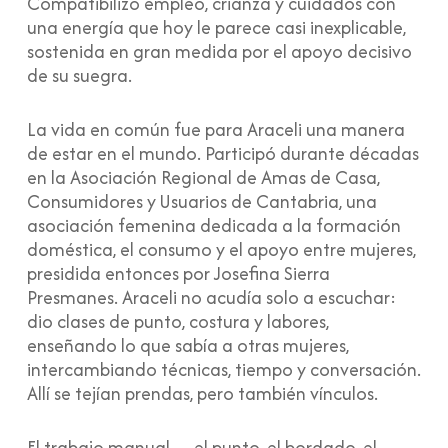
Compatibilizó empleo, crianza y cuidados con
una energía que hoy le parece casi inexplicable,
sostenida en gran medida por el apoyo decisivo
de su suegra.
La vida en común fue para Araceli una manera
de estar en el mundo. Participó durante décadas
en la Asociación Regional de Amas de Casa,
Consumidores y Usuarios de Cantabria, una
asociación femenina dedicada a la formación
doméstica, el consumo y el apoyo entre mujeres,
presidida entonces por Josefina Sierra
Presmanes. Araceli no acudía solo a escuchar:
dio clases de punto, costura y labores,
enseñando lo que sabía a otras mujeres,
intercambiando técnicas, tiempo y conversación.
Allí se tejían prendas, pero también vínculos.
El trabajo manual —el punto, el bordado, el