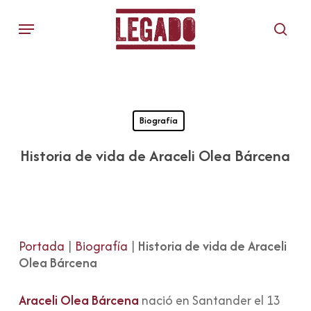
Skip
Menu
to
sear
main
content
Biografía
Historia de vida de Araceli Olea Bárcena
Portada
|
Biografía
|
Historia de vida de Araceli
Olea Bárcena
Araceli Olea Bárcena
nació en Santander el 13