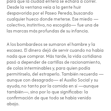
para que la ciudad entera se echara a correr.
Desde la ventana veía a la gente huir
despavorida por el Paseo Pereda, buscando
cualquier hueco donde meterse. Ese miedo —
colectivo, instintivo, no escogido— fue una de
las marcas más profundas de su infancia.
A los bombardeos se sumaron el hambre y la
escasez. El dinero dejó de servir cuando no había
nada que comprar. Más tarde, la vida cotidiana
pasó a depender de cartillas de racionamiento,
de colas interminables y, para quien podía
permitírselo, del estraperlo. También recuerda —
aunque con desagrado— el Auxilio Social y su
ayuda, no tanto por la comida en sí —aunque
también—, sino por lo que significaba: la
confirmación de que todo se había venido
abajo.