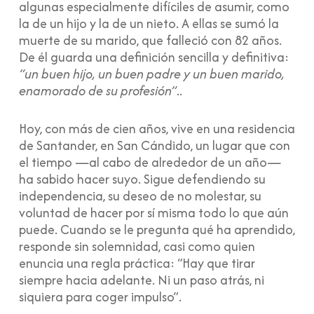
algunas especialmente difíciles de asumir, como
la de un hijo y la de un nieto. A ellas se sumó la
muerte de su marido, que falleció con 82 años.
De él guarda una definición sencilla y definitiva:
“un buen hijo, un buen padre y un buen marido,
enamorado de su profesión”
..
Hoy, con más de cien años, vive en una residencia
de Santander, en San Cándido, un lugar que con
el tiempo —al cabo de alrededor de un año—
ha sabido hacer suyo. Sigue defendiendo su
independencia, su deseo de no molestar, su
voluntad de hacer por sí misma todo lo que aún
puede. Cuando se le pregunta qué ha aprendido,
responde sin solemnidad, casi como quien
enuncia una regla práctica: “Hay que tirar
siempre hacia adelante. Ni un paso atrás, ni
siquiera para coger impulso”.