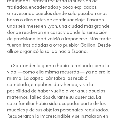
refugiadas. Araceli recuerda la sucesión de
traslados, encadenados y poco explicados,
atravesando pueblos donde solo pasaban unas
horas o días antes de continuar viaje. Pasaron
unos seis meses en Lyon, una ciudad más grande,
donde residieron en casas y donde la sensación
de provisionalidad volvió a imponerse. Más tarde
fueron trasladadas a otro pueblo: Gaillon. Desde
allí se organizó la salida hacia España.
En Santander la guerra había terminado, pero la
vida —como ella misma recuerda— ya no era la
misma. La capital cántabra las recibió
cambiada, empobrecida y herida, y sin la
posibilidad de haber vuelto a ver a sus abuelos
maternos, fallecidos durante su ausencia. La
casa familiar había sido ocupada; parte de los
muebles y de sus objetos personales, requisados.
Recuperaron lo imprescindible y se instalaron en