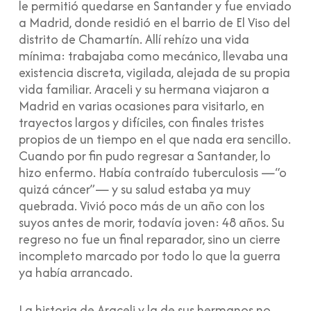
le permitió quedarse en Santander y fue enviado
a Madrid, donde residió en el barrio de El Viso del
distrito de Chamartín. Allí rehízo una vida
mínima: trabajaba como mecánico, llevaba una
existencia discreta, vigilada, alejada de su propia
vida familiar. Araceli y su hermana viajaron a
Madrid en varias ocasiones para visitarlo, en
trayectos largos y difíciles, con finales tristes
propios de un tiempo en el que nada era sencillo.
Cuando por fin pudo regresar a Santander, lo
hizo enfermo. Había contraído tuberculosis —“o
quizá cáncer”— y su salud estaba ya muy
quebrada. Vivió poco más de un año con los
suyos antes de morir, todavía joven: 48 años. Su
regreso no fue un final reparador, sino un cierre
incompleto marcado por todo lo que la guerra
ya había arrancado.
La historia de Araceli y la de sus hermanos no