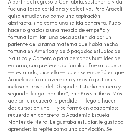
A partir del regreso a Cantabria, sostener la vida
fue una tarea cotidiana y colectiva. Pero Araceli
quiso estudiar, no como una aspiración
abstracta, sino como una salida concreta. Pudo
hacerlo gracias a una mezcla de empeño y
fortuna familiar: una beca sostenida por un
pariente de la rama materna que había hecho
fortuna en América y dejó pagados estudios de
Náutica y Comercio para personas humildes del
entorno, con preferencia familiar. Fue su abuelo
—testarudo, dice ella— quien se empeñó en que
Araceli debía aprovecharla y movió gestiones
incluso a través del Obispado. Estudió primero y
segundo, luego “por libre”, en años sin libros. Más
adelante recuperó lo perdido —llegó a hacer
dos cursos en uno— y se formó en academias;
recuerda en concreto la Academia Escuela
Montes de Neira. Le gustaba estudiar, le gustaba
aprender: lo repite como una convicción. Se