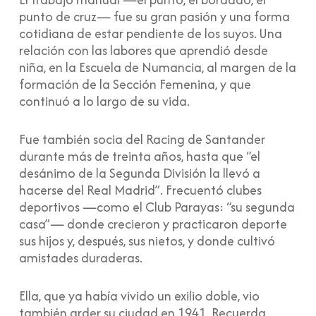
punto de cruz— fue su gran pasión y una forma
cotidiana de estar pendiente de los suyos. Una
relación con las labores que aprendió desde
niña, en la Escuela de Numancia, al margen de la
formación de la Sección Femenina, y que
continuó a lo largo de su vida.
Fue también socia del Racing de Santander
durante más de treinta años, hasta que “el
desánimo de la Segunda División la llevó a
hacerse del Real Madrid”. Frecuentó clubes
deportivos —como el Club Parayas: “su segunda
casa”— donde crecieron y practicaron deporte
sus hijos y, después, sus nietos, y donde cultivó
amistades duraderas.
Ella, que ya había vivido un exilio doble, vio
también arder su ciudad en 1941. Recuerda