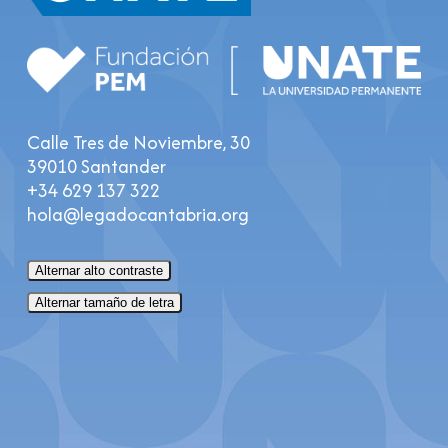
Calle Tres de Noviembre, 30
39010 Santander
+34 629 137 322
hola@legadocantabria.org
Alternar alto contraste
Alternar tamaño de letra