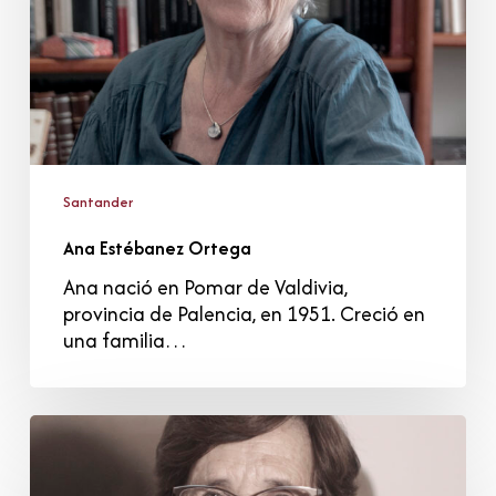
Santander
Ana Estébanez Ortega
Ana nació en Pomar de Valdivia,
provincia de Palencia, en 1951. Creció en
una familia…
Milagros
González
Conde