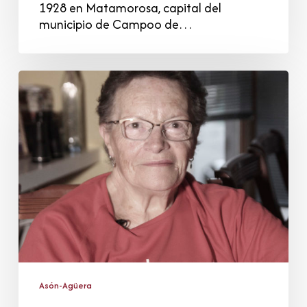
1928 en Matamorosa, capital del
municipio de Campoo de…
Rosario
Ortiz
Cano
Asón-Agüera