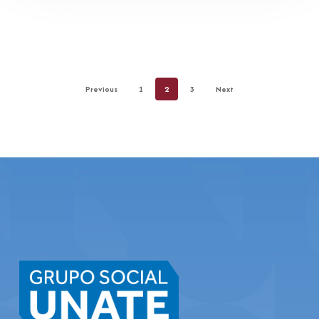
Previous
1
2
3
Next