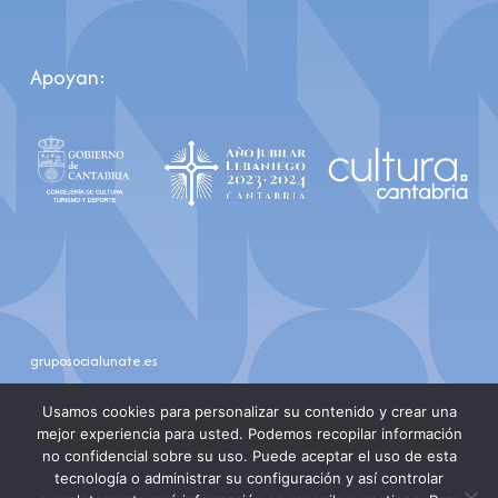
Apoyan:
gruposocialunate.es
youtube
instagram
Usamos cookies para personalizar su contenido y crear una
mejor experiencia para usted. Podemos recopilar información
no confidencial sobre su uso. Puede aceptar el uso de esta
tecnología o administrar su configuración y así controlar