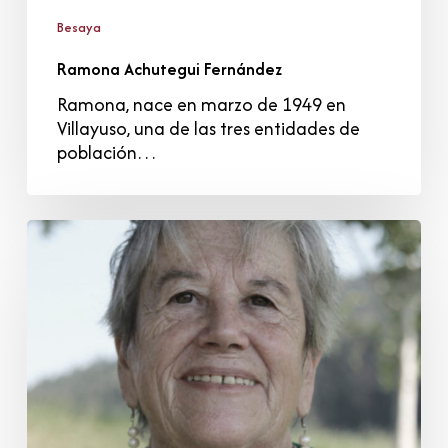
Besaya
Ramona Achutegui Fernández
Ramona, nace en marzo de 1949 en
Villayuso, una de las tres entidades de
población…
Carmen
Mendez
Carrera