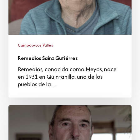
Campoo-Los Valles
Remedios Sainz Gutiérrez
Remedios, conocida como Meyos, nace
en 1931 en Quintanilla, uno de los
pueblos de la…
José
Luis
Pérez
Soroa