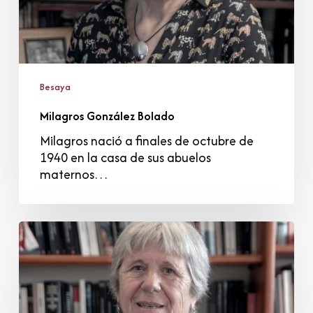
Besaya
Milagros González Bolado
Milagros nació a finales de octubre de
1940 en la casa de sus abuelos
maternos…
Ana
Estébanez
Ortega