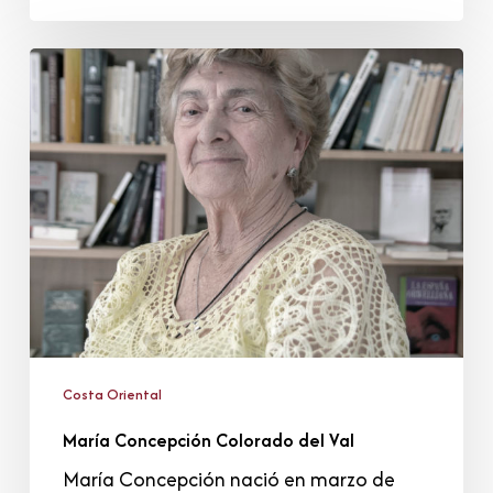
María
Concepción
Colorado
del
Val
Costa Oriental
María Concepción Colorado del Val
María Concepción nació en marzo de