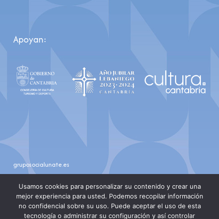
Apoyan:
gruposocialunate.es
youtube
instagram
Usamos cookies para personalizar su contenido y crear una
mejor experiencia para usted. Podemos recopilar información
no confidencial sobre su uso. Puede aceptar el uso de esta
tecnología o administrar su configuración y así controlar