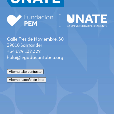
Calle Tres de Noviembre, 30
39010 Santander
+34 629 137 322
hola@legadocantabria.org
Alternar alto contraste
Alternar tamaño de letra