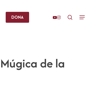
YOUTUBE
INSTAGRAM
search
DONA
Menu
 Múgica de la