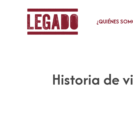
Skip
to
main
¿QUIÉNES SOM
content
Historia de 