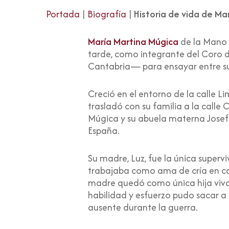
Portada
|
Biografía
|
Historia de vida de Ma
María Martina Múgica
de la Mano 
tarde, como integrante del Coro d
Cantabria— para ensayar entre s
Creció en el entorno de la calle L
trasladó con su familia a la calle
Múgica y su abuela materna Josefa
España.
Su madre, Luz, fue la única super
trabajaba como ama de cría en cas
madre quedó como única hija viva y
habilidad y esfuerzo pudo sacar a 
ausente durante la guerra.