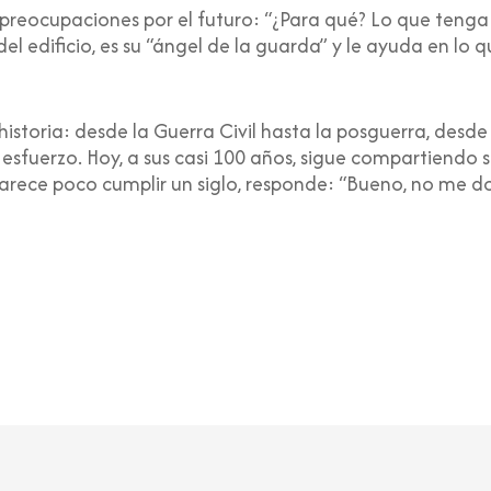
 preocupaciones por el futuro: “¿Para qué? Lo que tenga q
del edificio, es su “ángel de la guarda” y le ayuda en lo 
 historia: desde la Guerra Civil hasta la posguerra, desd
esfuerzo. Hoy, a sus casi 100 años, sigue compartiendo s
 parece poco cumplir un siglo, responde: “Bueno, no me