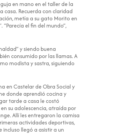
guja en mano en el taller de la
 a casa. Recuerda con claridad
ación, metía a su gato Morito en
. “Parecía el fin del mundo”,
 maldad” y siendo buena
bién consumido por las llamas. A
mo modista y sastra, siguiendo
na en Castelar de Obra Social y
che donde aprendió cocina y
gar tarde a casa le costó
en su adolescencia, atraída por
ge. Allí les entregaron la camisa
primeras actividades deportivas,
ncluso llegó a asistir a un