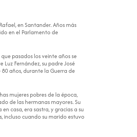
 Rafael, en Santander. Años más
ido en el Parlamento de
a que pasados los veinte años se
re Luz Fernández, su padre José
 80 años, durante la Guerra de
has mujeres pobres de la época,
idado de las hermanas mayores. Su
n casa, era sastra, y gracias a su
as, incluso cuando su marido estuvo