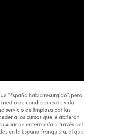
que “España había resurgido”, pero
 en medio de condiciones de vida
 servicio de limpieza por las
eder a los cursos que le abrieron
uxiliar de enfermería a través del
s en la España franquista, al que