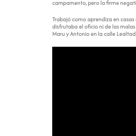
campamento, pero la firme negativ
Trabajó como aprendiza en casas d
disfrutaba el oficio ni de las mal
Maru y Antonio en la calle Lealta