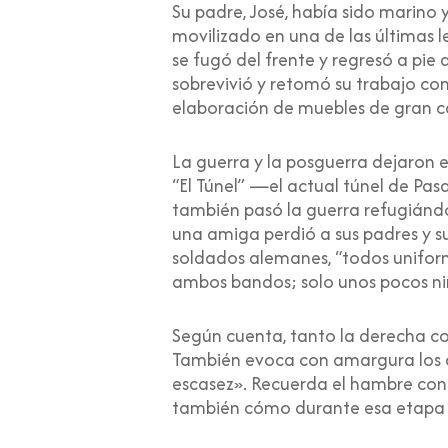
Su padre, José, había sido marino y
movilizado en una de las últimas 
se fugó del frente y regresó a pie 
sobrevivió y retomó su trabajo co
elaboración de muebles de gran c
La guerra y la posguerra dejaron 
“El Túnel” —el actual túnel de Pa
también pasó la guerra refugiánd
una amiga perdió a sus padres y su
soldados alemanes, “todos uniform
ambos bandos; solo unos pocos niño
Según cuenta, tanto la derecha como
También evoca con amargura los 
escasez». Recuerda el hambre con
también cómo durante esa etapa tan