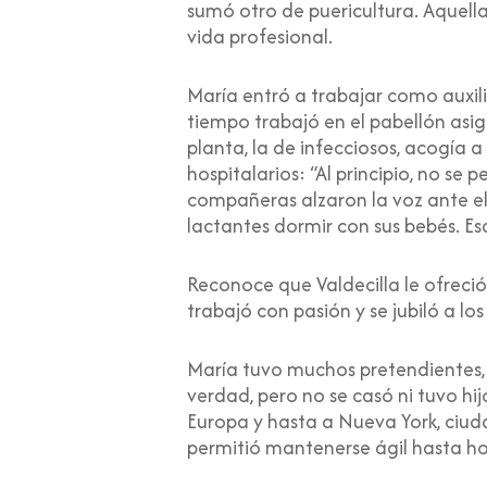
sumó otro de puericultura. Aquella
vida profesional.
María entró a trabajar como auxili
tiempo trabajó en el pabellón asign
planta, la de infecciosos, acogía
hospitalarios: “Al principio, no se
compañeras alzaron la voz ante el 
lactantes dormir con sus bebés. Esa
Reconoce que Valdecilla le ofreció 
trabajó con pasión y se jubiló a lo
María tuvo muchos pretendientes,
verdad, pero no se casó ni tuvo hij
Europa y hasta a Nueva York, ciudad
permitió mantenerse ágil hasta ho