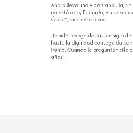
Ahora lleva una vida tranquila, sin
no está sola; Eduardo, el conserje 
Óscar”, dice entre risas.
Ha sido testigo de casi un siglo de
hasta la dignidad conseguida con 
ironía. Cuando le preguntan si le
años”.