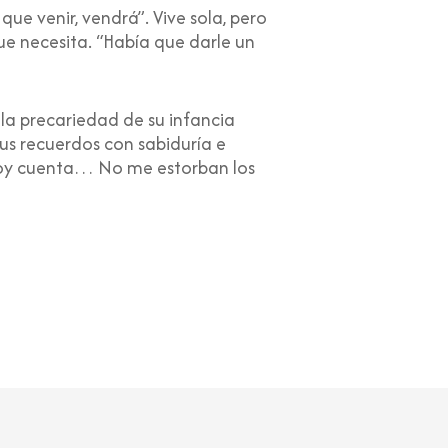
ue venir, vendrá”. Vive sola, pero
que necesita. “Había que darle un
e la precariedad de su infancia
us recuerdos con sabiduría e
 doy cuenta… No me estorban los