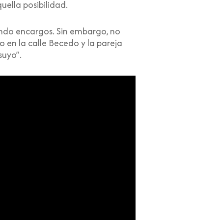
ella posibilidad.
ando encargos. Sin embargo, no
o en la calle Becedo y la pareja
suyo”.